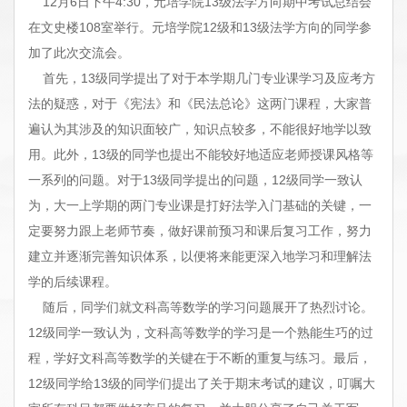
12月6日下午4:30，元培学院13级法学方向期中考试总结会
在文史楼108室举行。元培学院12级和13级法学方向的同学参
加了此次交流会。
首先，13级同学提出了对于本学期几门专业课学习及应考方
法的疑惑，对于《宪法》和《民法总论》这两门课程，大家普
遍认为其涉及的知识面较广，知识点较多，不能很好地学以致
用。此外，13级的同学也提出不能较好地适应老师授课风格等
一系列的问题。对于13级同学提出的问题，12级同学一致认
为，大一上学期的两门专业课是打好法学入门基础的关键，一
定要努力跟上老师节奏，做好课前预习和课后复习工作，努力
建立并逐渐完善知识体系，以便将来能更深入地学习和理解法
学的后续课程。
随后，同学们就文科高等数学的学习问题展开了热烈讨论。
12级同学一致认为，文科高等数学的学习是一个熟能生巧的过
程，学好文科高等数学的关键在于不断的重复与练习。最后，
12级同学给13级的同学们提出了关于期末考试的建议，叮嘱大