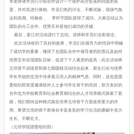
李老师请学员们小组合作设计一个保护高空坠落的鸡蛋的装
置，并对其进行推销。学员们热烈讨论、不断试验，现场气氛
达到高潮。经验收， 李怀宇团队获得了成功。大家总结认为
团队的分工合作、优势互补是他们成功的关键。
最后，姜江对活动进行了总结。讲师和学员们合影留念。
此次活动收到了良好的效果，学员们在领导力的培训中明确
了成功学的要素，懂得了在团队合作中领导者的职责以及如何
优势互补实现团队目标，促进了个人素质的提高；此次活动将
元培骨干训练营和第七期团校活动结合起来，新生们在与优秀
学长学姐的交流中传承着元培人的精神气质。同时，这也是团
委组织部首度邀请校外人士参与学生骨干的培训，双方友好的
合作也为学校教育和社会教育相结合的人才培养模式探索了新
路，我们期待这种模式能在培养元培骨干方面发挥更大的作
用。希望元培的骨干群体在丰富多彩的学习生活的磨砺中卖力
生长、不断壮大。
（元培学院团委组织部）