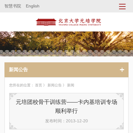
智慧书院
English
新闻公告
您所在的位置：
首页
》
新闻公告
》 新闻
元培团校骨干训练营——卡内基培训专场
顺利举行
发布时间：2013-12-20