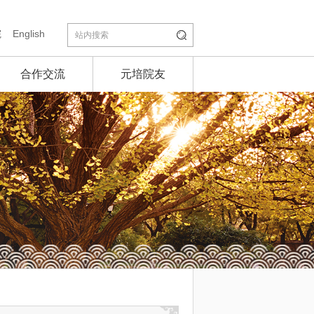
院
English
合作交流
元培院友