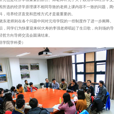
因所选的经济学原理课不相同导致的老师上课内容不一致的问题，两
科，培养经济直觉和思维方式才是最重要的。
东老师则在各个问题中间对元培学院的一些制度作了进一步阐释。
，同学们为快要迎来60大寿的李强老师唱起了生日歌，向到场的导
经哲方向导师交流会圆满结束。
培学院学科委）