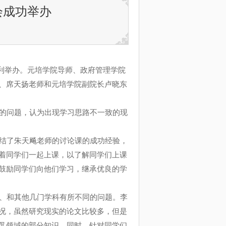
会成功举办
顺利举办。元培学院导师、政府管理学院
、席天扬老师和元培学院副院长卢晓东
的问题，认为出现学习思路不一致的现
结了朱天飚老师的讨论课的成功经验，
着同学们一起上课，以了解同学们上课
鼓励同学们向他们学习，继承优良的学
、和其他几门学科有所不同的问题。李
况，虽然研究现实的论文比较多，但是
叉领域的部分知识。同时，针对同学们