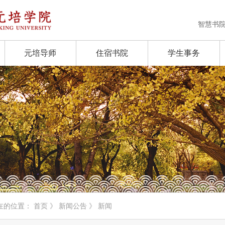
智慧书
元培导师
住宿书院
学生事务
在的位置：
首页
》
新闻公告
》 新闻