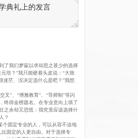
开学典礼上的发言
到了我们梦寐以求却思之甚少的选择
元培？”我只能硬着头皮说：“大致
很迷茫、没决定选什么是吧？”我想
叉”、“博雅教育”、“导师制”等闪
，终得金榜题名。在专业意向上填了
狂之余却又恐慌：我究竟应该选择什
人？
某个固定专业的人，可以从容不迫地
人比固定的人更自由。对于选择专