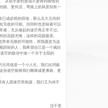
。
从似乎爱到发现不爱再到移情别
的路。更何况，弯路上的风景别有一
收已成必然的田地，那么北大元培则
粒无收的可能。但同时也意味着可以
常规，无从做起的迷茫再正常不过。
样的花园无悔，这样的花园最美。
也带来无限的可能性，而我愿意为这
规蹈矩的人，我希望自己是一个疯狂
在迷茫的跋涉中做一个关于太阳的
的元培就是一个小人生。我们比同龄
这份迷茫能将我们雕琢成更勇敢、更
。
然有人因迷茫而焦躁，我们又为何不
沈千里