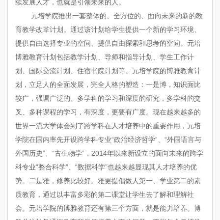
续发展人才，也就是引领未来的人。
元培学院推出一套整体的、全方位的、面向未来的新的教
育教学改革计划。通过该计划给学生提供一个新的学习环境、
提供自由选择专业的空间、提供自由探索和思考的空间。元培
博雅教育计划包括教学计划、导师和指导计划、学生工作计
划、国际交流计划、住宿书院计划等。元培学院的博雅教育计
划，立足人的全面发展，完全人格的塑造：一是博，知识面比
较广，强调广泛的、多学科的学习和深度的研究，多学科的交
叉、多种课程的学习，有深度，更要有广度。现在越来越多的
世界一流大学体会到了跨学科在人才培养中的重要作用，元培
学院在国内率先开设跨学科专业“政治经济哲学”、“外国语言与
外国历史”、“古生物学”，2014年以来新设立的面向未来的跨学
科专业“整合科学”、“数据科学”也越来越显现其人才培养的优
势。二是雅，修养比较好。雅更提倡做人第一、学业第二的素
质教育，通过以丰富多彩的第二课堂让学生去了解和理解社
会。元培学院的博雅教育还有第三个方面，就是能力培养。博