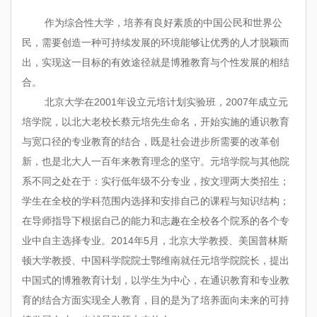
作为综合性大学，培养有良好素质的中国公民和世界公
民，需要创造一种可持续发展的环境能够让优秀的人才脱颖而
出，实现这一目标的有效途径就是博雅教育与个性发展的相结
合。
北京大学在2001年设立元培计划实验班，2007年成立元
培学院，以北大老校长蔡元培先生命名，开始实施的通识教育
与宽口径的专业教育的结合，既是社会进步所需要的改革创
新，也是北大人一百年来教育理念的坚守。元培学院与其他院
系不同之处在于：实行低年级不分专业，按文理两大类招生；
学生在全校的学科范围内选择和安排自己的课程与知识结构；
在导师指导下根据自己的能力和志趣在全校各个院系的各个专
业中自主选择专业。2014年5月，北京大学教授、美国普林斯
顿大学教授、中国科学院院士鄂维南就任元培学院院长，提出
中国式的博雅教育计划，以学生为中心，在通识教育和专业教
育的结合方面实现全人教育，目的是为了培养面向未来的可持