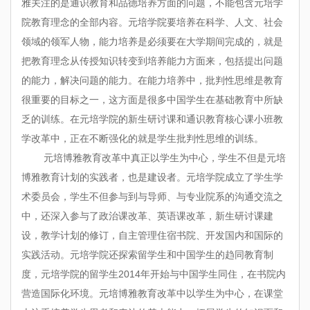
雅关注的是通识教育和品德培养方面的问题，不能包含元培学
院教育理念的全部内容。元培学院要培养在科学、人文、社会
领域的领军人物，能力培养是必须要在大学期间完成的，就是
把教育理念从传授知识转变到培养能力方面来，包括提出问题
的能力，解决问题的能力。在能力培养中，批判性思维是教育
很重要的目标之一，这方面是很多中国学生在基础教育中所缺
乏的训练。在元培学院的新生研讨课和通识教育核心课小班教
学改革中，正在不断强化的就是学生批判性思维的训练。
元培博雅教育改革中真正以学生为中心，学生不但是元培
博雅教育计划的实践者，也是建设者。元培学院成立了学生学
术委员会，学生不但参与到与导师、与专业院系的沟通交流之
中，还深入参与了政治课改革、英语课改革，新生研讨课建
设，教学计划的修订，自主管理住宿书院、开发国内和国际的
实践活动。元培学院还探索留学生和中国学生的趋同教育制
度，元培学院的留学生2014年开始与中国学生同住，在书院内
营造国际化环境。元培博雅教育改革中以学生为中心，在课堂