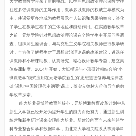
大学教育教学带来了新的挑战。以往的思想政治理论课教学往
往过多强调教师的主导作用，教学多以教师的权威主导模式为
主，使课堂更多地成为教师展示个人知识和风采的舞台，淡化
了学生在教学过程中的主体地位和能动作用。在实施教学改革
之前，元培学院针对思想政治理论课在全院学生中开展问卷调
查，组织师生座谈会，与马克思主义学院相关教师进行教学研
讨，全方位了解师生对于思想政治理论课的改革建议，遴选任
课教师和小班课助教，认真研究、精心设计教学专题，建立集
体备课制度。2014年开始，大班授课与小班研讨相结合的“小
班课教学”模式应用在元培学院新生的“思想道德修养与法律基
础”课和“中国近现代史纲要”课上，落实立德树人价值导向的教
学改革探索。
能力培养是博雅教育的核心，元培博雅教育改革计划中从
新生入学就已经开始为提升学生的能力而做努力，通过新生训
练营和新生研讨课来实现能力培养。新建设的面向未来的跨学
科专业整合科学和数据科学，由北京大学相关院系从事跨学科