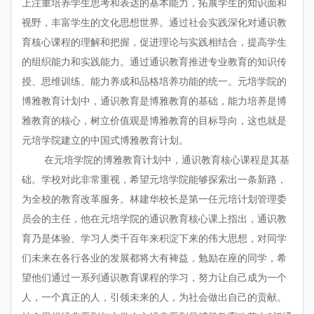
上注重培养学生思考和表达的基本能力，拓展学生的知识面和
视野，丰富学生的文化思想世界。通过社会实践深化对通识教
育核心课程的理解和把握，促进理论与实践相结合，提高学生
的组织能力和实践能力。通过通识教育推进专业教育的知识传
授、思维训练、能力养成和品格培养功能的统一。元培学院的
博雅教育计划中，通识教育是博雅教育的基础，能力培养是博
雅教育的核心，树立价值观是博雅教育的目标导向，这也就是
元培学院建立的中国式博雅教育计划。
在元培学院的博雅教育计划中，通识教育核心课程是其基
础。学校对此非常重视，希望元培学院能够探索出一条新路，
为全校的教育改革服务。林建华校长是第一任元培计划管理委
员会的主任，他在元培学院的通识教育核心课上指出，通识教
育乃是体验、学习人类千百年来积淀下来的伟大思想，对同学
们未来在各行各业的发展都将大有裨益，勉励在座的同学，希
望他们通过一系列通识教育课程的学习，努力让自己成为一个
人，一个真正的人，引领未来的人，为社会做出自己的贡献。