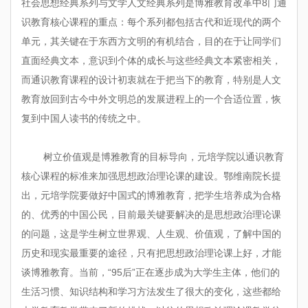
社会思想经典系列与文学人文经典系列是博雅教育改革中8门通
识教育核心课程的重点：每个系列都包括古代和近现代的两个
单元，其关键在于东西方文明的有机结合，目的在于让同学们
直面经典文本，意识到个体的成长与这些经典文本紧密相关，
而通识教育课程的设计初衷就在于把当下的教育，特别是人文
教育放回到古今中外文明总的发展进程上的一个合适位置，恢
复到中国人读书的传统之中。
树立价值观是博雅教育的目标导向，元培学院以通识教育
核心课程的标准来加强思想政治理论课的建设。鄂维南院长提
出，元培学院要做好中国式的博雅教育，把学生培养成为合格
的、优秀的中国公民，目前最关键要解决的是思想政治理论课
的问题，这是学生树立世界观、人生观、价值观，了解中国的
历史和现实最重要的途径，只有把思想政治理论课上好，才能
谈博雅教育。当前，“95后”正在逐步成为大学生主体，他们的
生活习惯、知识结构和学习方法发生了很大的变化，这些都给