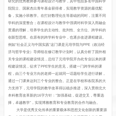
研究的优秀教师参与课程设计与教学，其中包括多名中国科学
院院士、国家杰出青年基金获得者，实现教学资源的最优配
备，实施小班教学。在打好数理化生等基础的同时，注重不同
学科的深度整合；在课程设计与教学中强调对科学深入而融会
贯通的理解，培养学生的主动性、批判性、全方位、跨学科的
创新型思维。在原有的跨学科专业中，也逐步改进课程建设。
例如“社会正义与中国实践”这门课是元培学院与PPE（政治经
济与哲学专业）导师组在修订教学计划时，认真分析了国外相
关专业的课程建设情况，总结了元培学院开办此专业以来的课
程建设情况，征求了PPE学生的意见，搭建一门跨学科的课
程，由三个专业方向的老师一起就同一话题给学生进行讲解，
通过一门课来达到三个专业的整合。正是在学校和各院系的大
力支持下，元培学院的教学改革得以稳步推进，深入贯彻北大
本科教育改革新的16字方针：“加强基础，促进交叉，尊重选
择，卓越教学”，实现博雅教育和专业教育的合作与融合。
大学是优秀文化传承的重要载体和思想文化创新的重要源