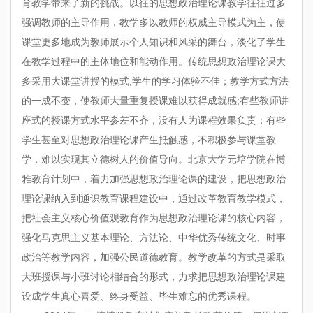
育教学带来了新的挑战。以往的思想政治理论课教学往往过多
强调教师的主导作用，教学多以教师的权威主导模式为主，使
课堂更多地成为教师展示个人知识和风采的舞台，淡化了学生
在教学过程中的主体地位和能动作用。传统思想政治理论课大
多采用大课堂讲授的模式,学生的学习体验不佳；教学方式方法
的一成不变，使教师大量重复授课难以获得成就感;有些教师讲
座式的授课方式水平参差不齐，没有人为课程效果负责；有些
学生甚至对思想政治理论课产生抵触感，不积极参与课堂教
学，难以实现其立德树人的价值导向。北京大学元培学院在博
雅教育计划中，着力加强思想政治理论课的建设，把思想政治
理论课纳入到通识教育课程建设中，通过改革教育教学模式，
把社会主义核心价值观教育作为思想政治理论课的核心内容，
强化马克思主义基本理论、方法论、中华优秀传统文化、时事
政治等教学内容，加强公民道德教育。教学改革的方式是采取
大班授课与小班讨论相结合的形式，力求把思想政治理论课建
设成学生真心喜爱、终身受益、毕生难忘的优秀课程。