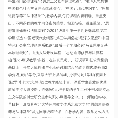
科生四门必修课程“马克思主义基本原理概论”、“毛泽东思想和
中国特色社会主义理论体系概论”、“中国近现代史纲要”、“思想
道德修养和法律基础”的教学内容,每门课程内容明确、重点突
出，不同课程的教学内容密切关联、相互衔接、避免重复。“思
想道德修养和法律基础”为2014级新生第一学期必选课程,第二
学期必选“中国近现代史纲要”,第三学期必选“毛泽东思想和中国
特色社会主义理论体系概论”,最后一个学期必选“马克思主义基
本原理概论”，由浅入深开设课程。“思想道德修养与法律基
础”课“小班课教学”实践，在认真思考、广泛调研和征求意见的
基础上，开展大班授课与小班研讨相结合的教学模式,课程由2
学分增加为3学分,采取大班上课2学时,小班讨论1学时(双周上
课2学时)的方式,聘请2位教学经验丰富、深受学生喜爱的优秀
教师主持大班授课，遴选9名元培学院的学生工作干部和马克思
主义学院的博士研究生参与到小班指导之中。(一)明确教学改
革目标，形成具有北大特色的教学体系北京大学的“思想道德修
养与法律基础”课是国家级精品课，在教学内容、教学方式方法