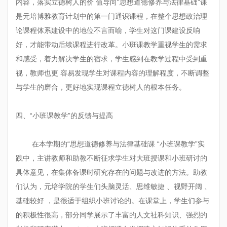
内容，落实立德树人的价 值导向“思想道德修养与法律基础”课
是元培博雅教育计划中的第一门通识课程，在整个思想政治理
论课程体系建设中的地位不言而喻，学生对这门课建设反响
好，才能带动后续课程进行改革。小班课教学重视学生的需求
和感受，着力解决学生的宿求，学生感到在教学过程中受到重
视，教师也更 容易发现学生对课程内容的理解程度，不断调整
与学生的磨合，更好地实现课程立德树人的根本任务。
四、“小班课教学”的反馈与提高
在本学期的“思想道德修养与法律基础课 “小班课教学”实
践中，主讲教师和助教不断征求学生对大班授课和小班研讨的
具体意见，在集体备课时研究存在的问题与改进的方法。助教
们认为，元培学院的学生们头脑灵活、思维敏捷 、视野开阔 、
基础较好 ，是很适于组织小班讨论的。在课堂上，学生们参与
的积极性很高，部分同学展示了丰富的人文社科知识、强烈的