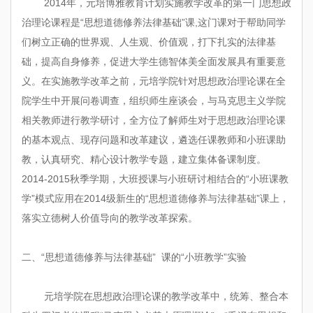
2014年，元培博雅教育计划实施教学改革的第一门思想政
治理论课程是“思想道德修养法律基础”课,这门课对于帮助同学
们树立正确的世界观、人生观、价值观，打下扎实的法律基
础，提高自身修养，促进大学生德智体美全面发展具有重要意
义。在实施教学改革之前，元培学院针对思想政治理论课在全
院学生中开展问卷调查，组织师生座谈会，与马克思主义学院
相关教师进行教学研讨，全方位了解师生对于思想政治理论课
的基本观点、现存问题和改革建议，遴选任课教师和小班课助
教，认真研究、精心设计教学专题，建立集体备课制度。
2014-2015秋季学期，大班授课与小班研讨相结合的“小班课教
学”模式应用在2014级新生的“思想道德修养与法律基础”课上，
落实立德树人价值导向的教学改革探索。
二、“思想道德修养与法律基础” 课的“小班教学”实验
元培学院在思想政治理论课的教学改革中，统筹、整合本