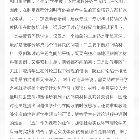
和自由空间， 不能让学生疲于应付课程任务而无暇自主安排。
因此，在制定课程计划时有必要参考学生的完全培养方案和课
程体系。（四）加强助教培训，建设专业、专职和可持续的助
教队伍在助教培训中，强调对于讨论过程应当把握以下几点。
一是要带着问题讨论，仅仅是一个抽象的主题还是稍显空洞，
最好是能够分解成几个待解决的问题；二是要平衡好阅读材
料、案例和讨论主题之间的平衡，既要完整准确地理解阅读材
料和案例，又要紧扣主题，两者都不能偏离；三是助教要随时
关注并澄清学生在讨论过程中出现的错误，防止讨论陷于概念
或背景的混淆而无法深入。 对于讨论课来说，需要助教在开学
之初就掌握整个教学计划和学习（阅读）材料，并且要投入大
量时间去查阅和熟读所有列举的阅读材料及其背景资料，围绕
讨论主题提出问题供学生们在阅读的时候思考，还要求助教能
够较准确地判断学生观点的正误，解答学生在讨论过程中遇到
的难题。（五）作为课程的延伸，加强社会实践环节理论学习
应当与实践相结合，缺乏实践体验 的价值理性是脆弱的。据了