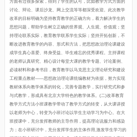
方面有过很多探索，得到了学生的认可，比如教学方式方面的
讨论、辩论、课后沙龙、网上交流等等都深受欢迎。此次教学
改革的目标明确为坚持教育教学的正确方向，着力解决学生的
思想问题，帮助学生树立正确的世界观、人生观、价值观；坚
持理论联系实际，教育教学联系学生实际；坚持开拓创新，不
断改进教育教学的内容、形式和方法，把思想政治理论课建设
成学生真心喜爱、终身受益、毕生难忘的优秀课程。主持课程
的老师认真研究、精心设计每堂大课的教学专题、讨论案例、
必读材料和参考书目，教育教学以马克思主义理论研究和建设
工程重点教材——思想政治理论课统编教材为依据，努力实现
教材体系向教学体系的转化，完善专题教学，实行研究式和参
与式教学，形成具有北京大学特色的教学体系。(二)改革教育
教学方式方法小班课教学带动了教学方式的转变，从大课讲授
以老师为中心，转变为小班讨论以学生主动学习为中心。在大
班授课中，充分发挥教师的主导作用，提高理论说服力和感染
力；在小班研讨中，充分发挥学生的主体作用,激发学生学习的