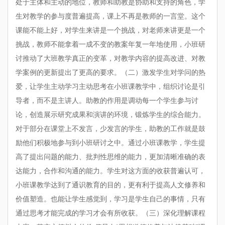
处于主体和主动的地位，教师和助教是协助和支持的角色，学
生对教学的参与度普遍提高，课上不再是教师的一言堂。这个
课能不能上好，对学生来讲是一个挑战，对老师来讲更是一个
挑战，教师不能拿着一成不变的教案年复一年地使用，小班研
讨推动了大班教学真正的变革，对教学内容的提高改进、对教
学案例的更新提出了更高的要求。（二）激发学生对学问的热
爱，让学生主动学习主动思考在小班课教学中，组织讨论是引
导者，而不是主讲人。助教的作用是调动每一个学生参与讨
论，创造展示研究成果和演讲的环境，锻炼学生的综合能力。
对于部分在课堂上不发言，少发言的学生，助教的工作就是鼓
励他们积极地参与到小班研讨之中。通过小班课教学，学生提
高了提出问题的能力、批判性思维的能力，更加清晰准确的表
达能力，合作和沟通的能力。学生对这方面的收获普遍认可，
小班课教学达到了通识教育的目的，更有利于提高人文修养和
价值塑造。也能让学生感觉到，学习是学生自己的事情，只有
通过思考才能完成的学习才会有所收获。（三）深化理解课程