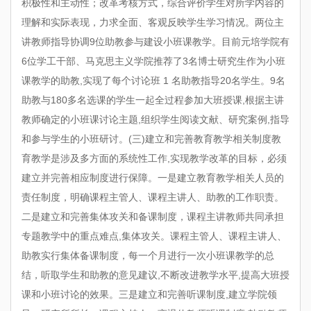
积极性和主动性；改革考核方式，综合评价学生对所学内容的
理解和实际表现，力求全面、客观反映学生学习情况。两位主
讲教师指导协调9位助教参与建设小班课教学。目前元培学院有
6位学工干部、马克思主义学院推荐了3名博士研究生作为小班
课教学的助教,实现了每个讨论班 1 名助教指导20名学生。9名
助教与180多名选课的学生一起全过程参加大班授课,根据主讲
教师确定的小班课讨论主题,组织学生阅读文献、研究案例,指导
和参与学生的小班研讨。(三)建立和完善教育教学相关制度教
育教学是涉及多方面的系统性工作,实现教学改革的目标，必须
建立并完善相应制度进行保障。一是建立教育教学相关人员的
责任制度，明确课程主管人、课程主讲人、助教的工作职责。
二是建立和完善集体攻关和备课制度，课程主讲教师共同承担
专题教学中的重点难点,集体攻关。课程主管人、课程主讲人、
助教实行集体备课制度，每一个月进行一次小班课教学的总
结，听取学生和助教的意见建议,不断改进教学水平,提高大班授
课和小班讨论的效果。三是建立和完善听课制度,建立学院领