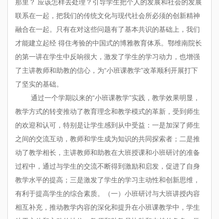
那里？ 应该怎样去处理？引导学生把个人的发展和社会的发展
联系在一起，把我们的传统文化与现代社会所必须的创新精神
融合在一起。只有在对这些问题有了基本共识的基础上，我们
才能建立起经 得住考验的中国式的博雅教育体系。鄂维南院长
的第一讲在学生中反响很大，激发了学生的学习动力，也增强
了主讲教师和助教的信心，为“小班课教学”改革顺利开展打下
了坚实的基础。
通过一个学期以来的“小班课教学”实践，教学效果明显，
教学方式的转变推动了教育理念和教学模式的革新，受到师生
的欢迎和认可，特别是让学生感到从中受益：一是加深了师生
之间的交流互动，教师和学生成为知识的共同探索者；二是推
动了教学相长，主讲教师和助教在大班授课和小班研讨的准备
过程中，通过与学生的交流不断得到激励和启发，促进了自身
教学水平的提高；三是激发了学生的学习主动性和创新思维，
有利于提高学生的综合素质。（一）小班研讨与大班讲授内容
相互补充，推动教学内容的深化和提升在小班课教学中，学生