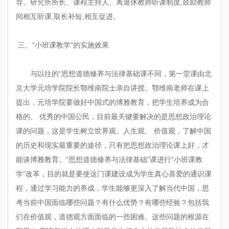
导、研究所所长、课程主持人、离退休教师听课制度,鼓励教师
间相互听课,取长补短,相互促进。
三、“小班课教学”的实施效果
与以往的“思想道德修养与法律基础课不同，第一堂课由北
京大学元培学院院长鄂维南院士亲自讲授。鄂维南老师在课上
提出，元培学院要做好中国式的博雅教育，把学生培养成为合
格的、 优秀的中国公民，目前最关键要解决的是思想政治理论
课的问题，这是学生树立世界观、人生观、 价值观，了解中国
的历史和现实最重要的途径，只有把思想政治理论课上好，才
能谈博雅教育。“思想道德修养与法律基础”课进行“小班课教
学”改革，目的就是要使这门课建设成为学生真心喜爱的通识课
程，通过学习能力的养成，学生能够更深入了解当代中国，思
考当前中国面临哪些问题？有什么优势？有哪些经验？包括我
们在价值观，道德观方面面临的一些困难。这些问题的根源在