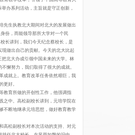
际举办系列活动，主旨就是守正创新，
培先生执教北大期间对北大的发展做出
长身份，而能领导那所大学对一个民
林校长讲到，我们今天纪念蔡校长，是
实现做出自己的贡献。今天的北大比起
正把北大办成引领中国未来的大学。林
的不懈努力，我们取得了很大的成就。
革成就上。教育改革任务依然艰巨，我
的更好。
等教育所做的开创性工作，他强调指
践之中。高松副校长讲到，元培学院在
够不断地继承元培思想，做好教育教学
和高松副校长对本次活动的支持、对元
想就任北大校长，在风雨如磐的旧中