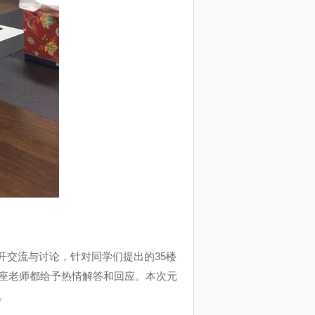
开交流与讨论，针对同学们提出的
35
楼
座老师都给予热情解答和回应。本次元
。