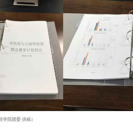
培学院团委
供稿）