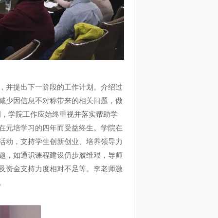
，并提出下一阶段的工作计划。介绍过
减少因信息不对称带来的相关问题，做
调，学院工作应始终重视并落实帮助学
在元培学习的四年而受益终生。学院在
活动，支持学生创新创业、培养领导力
题，如通识课程建设仍步履维艰，导师
及资金支持力度相对不足等。李老师激
。