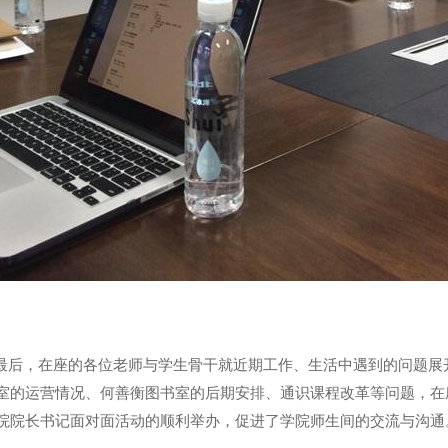
，在座的各位老师与学生骨干就近期工作、生活中遇到的问题展
室的运营情况、何善衡图书室的后期安排、通识课程改革等问题，在
院院长书记面对面活动的顺利举办，促进了学院师生间的交流与沟通