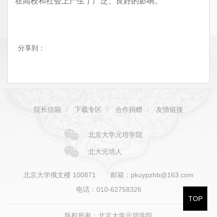
在高校和社会上产生了广泛、良好的影响。
分享到：
院长信箱
/
下载专区
/
合作捐赠
/
友情链接
北京大学元培学院
北大元培人
北京大学俄文楼 100871
邮箱：pkuypzhb@163.com
电话：010-62758326
TOP
版权所有：北京大学元培学院