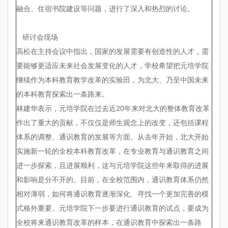
融合、住宿书院建设等问题，进行了深入和热烈的讨论。
研讨会现场
高松在主持会议中指出，国家的发展需要有创造性的人才，需
要能够更适应未来社会发展变化的人才，学校希望把元培学院
继续作为本科教育教学改革的实验田，为北大、乃至中国未来
的本科教育探索出一条路来。
林建华表示，元培学院在过去近20年来对北大的整体教育改革
作出了重大的贡献，不仅仅是师生观念上的改变，还包括课程
体系的调整、通识教育的发展等方面。从去年开始，北大开始
实施新一轮的全校本科教育改革，在专业教育与通识教育之间
进一步探索，且进展顺利，这与元培学院这些年来取得的进展
和影响是分不开的。目前，在全校范围内，通识教育体系仍然
相对薄弱，如何将通识教育逐渐深化、寻找一个更加完善的模
式格外重要。元培学院下一步要进行通识教育的试点，要成为
全校将来通识教育改革的样本，在通识教育中探索出一条路