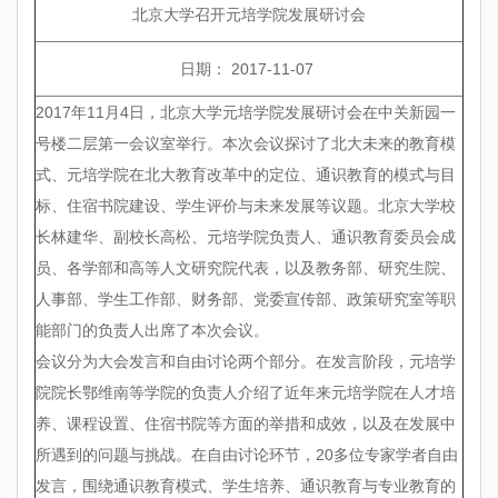
北京大学召开元培学院发展研讨会
日期： 2017-11-07
2017年11月4日，北京大学元培学院发展研讨会在中关新园一
号楼二层第一会议室举行。本次会议探讨了北大未来的教育模
式、元培学院在北大教育改革中的定位、通识教育的模式与目
标、住宿书院建设、学生评价与未来发展等议题。北京大学校
长林建华、副校长高松、元培学院负责人、通识教育委员会成
员、各学部和高等人文研究院代表，以及教务部、研究生院、
人事部、学生工作部、财务部、党委宣传部、政策研究室等职
能部门的负责人出席了本次会议。
会议分为大会发言和自由讨论两个部分。在发言阶段，元培学
院院长鄂维南等学院的负责人介绍了近年来元培学院在人才培
养、课程设置、住宿书院等方面的举措和成效，以及在发展中
所遇到的问题与挑战。在自由讨论环节，20多位专家学者自由
发言，围绕通识教育模式、学生培养、通识教育与专业教育的