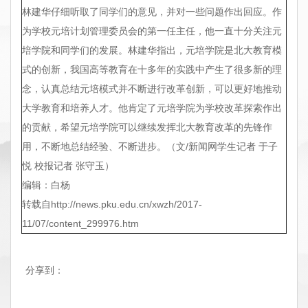
林建华仔细听取了同学们的意见，并对一些问题作出回应。作
为学校元培计划管理委员会的第一任主任，他一直十分关注元
培学院和同学们的发展。林建华指出，元培学院是北大教育模
式的创新，我国高等教育在十多年的实践中产生了很多新的理
念，认真总结元培模式并不断进行改革创新，可以更好地推动
大学教育和培养人才。他肯定了元培学院为学校改革探索作出
的贡献，希望元培学院可以继续发挥北大教育改革的先锋作
用，不断地总结经验、不断进步。（文/新闻网学生记者 于子
悦 校报记者 张守玉）
编辑：白杨
转载自http://news.pku.edu.cn/xwzh/2017-
11/07/content_299976.htm
分享到：