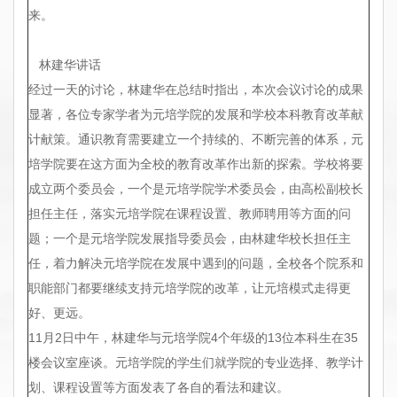
来。
林建华讲话
经过一天的讨论，林建华在总结时指出，本次会议讨论的成果
显著，各位专家学者为元培学院的发展和学校本科教育改革献
计献策。通识教育需要建立一个持续的、不断完善的体系，元
培学院要在这方面为全校的教育改革作出新的探索。学校将要
成立两个委员会，一个是元培学院学术委员会，由高松副校长
担任主任，落实元培学院在课程设置、教师聘用等方面的问
题；一个是元培学院发展指导委员会，由林建华校长担任主
任，着力解决元培学院在发展中遇到的问题，全校各个院系和
职能部门都要继续支持元培学院的改革，让元培模式走得更
好、更远。
11月2日中午，林建华与元培学院4个年级的13位本科生在35
楼会议室座谈。元培学院的学生们就学院的专业选择、教学计
划、课程设置等方面发表了各自的看法和建议。