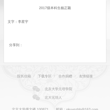
2017
级本科生杨正颖
文字：李星宇
分享到：
院长信箱
/
下载专区
/
合作捐赠
/
友情链接
北京大学元培学院
北大元培人
北京大学俄文楼 100871
邮箱：pkuypzhb@163.com