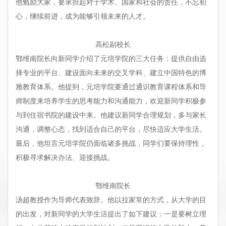
他勉励大家，要承担起对于学术、国家和社会的责任，不忘初
心，继续前进，成为能够引领未来的人才。
高松副校长
鄂维南院长向新同学介绍了元培学院的三大任务：提供自由选
择专业的平台、建设面向未来的交叉学科、建立中国特色的博
雅教育体系。他提到，元培学院要通过通识教育课程体系和导
师制度来培养学生的思考能力和沟通能力，欢迎新同学积极参
与到住宿书院的建设中来。他建议新同学合理规划，多与家长
沟通，调整心态，找到适合自己的平台，尽快适应大学生活。
最后，他坦言元培学院仍面临诸多挑战，同学们要保持理性，
积极寻求解决办法、迎接挑战。
鄂维南院长
汤超教授作为导师代表致辞。他以拉家常的方式，从大学的目
的出发，对新同学的大学生活提出了如下建议：一是要树立理