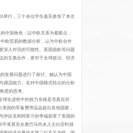
201举行，三十余位学生嘉宾参加了本次
界秩序中的中国角色：以中欧关系为着眼点，
对中欧贸易的数据分析，认为中欧合作
更深入对话的可能性。英国脱欧等问题
边的互惠合作，更对于全球政治、经济
中国模式的发展问题进行了探讨。她认为中国
与调适能力。在对中国模式特点的分析
同角度的思考。
目是全球化进程中的权力东移是否真实存
提出美国的军备费用远远超出其他国家，
与伊拉克和阿富汗的争端损害了美国的
尔和平奖甚至在奥巴马尚未入主白宫时就
国家经济总量排名第二位不足为怪，国