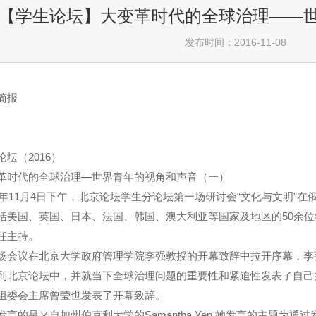
【学生论坛】大变革时代的全球治理——
发布时间：2016-11-08
简报
论坛（2016）
革时代的全球治理—世界青年的视角和声音（一）
16年11月4日下午，北京论坛学生分论坛第一场研讨会“文化与文明”在
括美国、英国、日本、法国、韩国、澳大利亚等国家及地区的50余
任主持。
场会议在北京大学政府管理学院李强教授的开幕致辞中拉开序幕，李
到北京论坛中，并就当下全球治理问题的重要性和紧迫性发表了自己
组委会主席曾莹也发表了开幕致辞。
发言的是来自加州伯克利大学的Samantha Yen,她发言的主题为