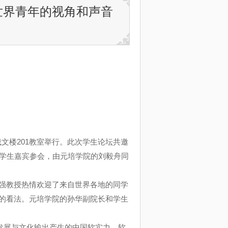
世界青年的视角和声音
俄文楼201教室举行。此次学生论坛共邀
位学生嘉宾参会，由元培学院的刘毅舟同
强教授热情欢迎了来自世界各地的同学
的看法。元培学院的孙华副院长和学生
通过发展与文化输出产生的中国软实力。软