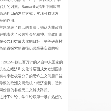
的因素。Samantha指出中国应当
源消耗型的发展方式，实现可持续发
极的作用。
主题发表了自己的看法，她认为非政府
好地表达了公民社会的精神。非政府组
在公共利益最大化的目标下平等磋商树
条值得探索的路径仍须经受实践的检
2015年数以百万计的来自中东国家的
机也在经济和文化等层面成为欧洲国家
突与宗教极端分子的恐怖主义问题日益
导致的欧洲文明危机：经济危机、恐怖
同价值的非虚无主义解决路径。
进行了讨论，学生论坛第一场在热烈的