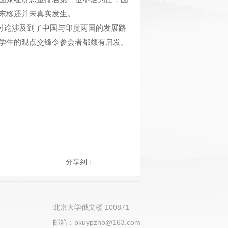
东移还并未真实发生。
。讨论涉及到了中国与印度两国的发展路
学生的观点交锋令参会者都颇有启发。
分享到：
北京大学俄文楼 100871
邮箱：pkuypzhb@163.com