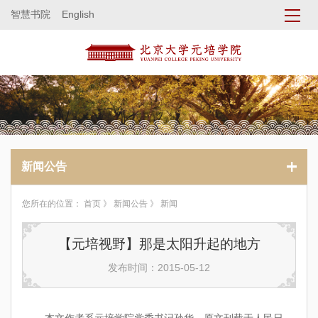
智慧书院
English
新闻公告
您所在的位置：
首页
》
新闻公告
》 新闻
【元培视野】那是太阳升起的地方
发布时间：2015-05-12
本文作者系元培学院党委书记孙华，原文刊载于人民日