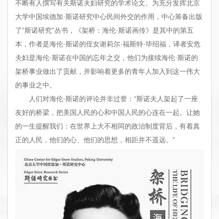
不断有人撰写有关斯诺夫妇研究的学术论文。为充分发挥北京
大学中国埃德加·斯诺研究中心民间外交的作用，中心筹备出版
了“斯诺研究”丛书，《架桥：海伦·斯诺画传》是其中的第五
本，作者是海伦·斯诺的侄女谢莉尔·福斯特·毕绍福，译者安危
夫妇是海伦·斯诺在中国的忘年之交，他们为接续海伦·斯诺的
架桥事业做出了贡献，并影响着更多的青年人加入到这一伟大
的事业之中。
人们对海伦·斯诺的评论并非过誉：“斯诺夫人架起了一座
友好的桥梁，把美国人民的心和中国人民的心连在一起。让她
的一生提醒我们：在世界上大不相同的政治制度背后，有着真
正的人民，他们的心、他们的思想，相距并不遥远。”