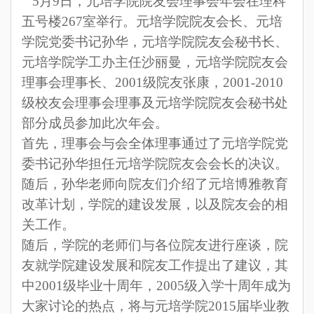
5
月
9
日，元培学院
院友会理事会年会在理科
五号楼
267
室举行
。元培学院院友会长、元培
学院党委书记孙华，元培学院院友会秘书长、
元培学院学工办主任沙丽曼，元培学院院友会
理事会理事长、
2001
级院友张康，
2001-2010
级校友会理事会理事及元培学院院友会秘书处
部分成员参加此次年会。
首先，理事会与会全体理事通过了元培学院党
委书记孙华担任元培学院院友会会长的决议。
随后，孙华老师向院友们介绍了元培博雅教育
改革计划，学院的建设发展，以及院友会的相
关工作。
随后，学院的老师们与各位院友进行座谈，院
友就学院建设发展和院友工作提出了建议，其
中2001级毕业十周年，2005级入学十周年成为
大家讨论的热点，将与元培学院2015届毕业教