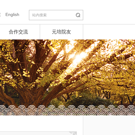
院
English
合作交流
元培院友