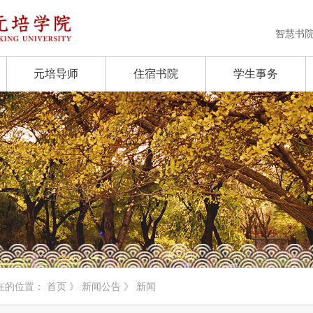
智慧书
元培导师
住宿书院
学生事务
在的位置：
首页
》
新闻公告
》 新闻