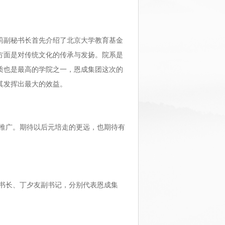
莉副秘书长首先介绍了北京大学教育基金
方面是对传统文化的传承与发扬。院系是
质也是最高的学院之一，恩成集团这次的
其发挥出最大的效益。
推广。期待以后元培走的更远，也期待有
书长、丁夕友副书记，分别代表恩成集