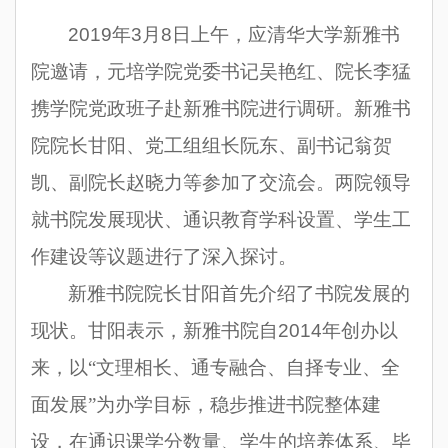
2019
年
3
月
8
日上午，应清华大学新雅书
院邀请，元培学院党委书记吴艳红、院长李猛
携学院党政班子赴新雅书院进行调研。新雅书
院院长甘阳、党工组组长阮东、副书记翁贺
凯、副院长赵晓力等参加了交流会。两院领导
就书院发展现状、通识教育学科设置、学生工
作建设等议题进行了深入探讨。
新雅书院院长甘阳首先介绍了书院发展的
现状。甘阳表示，新雅书院自
2014
年创办以
来，以“文理相长、通专融合、自择专业、全
面发展”为办学目标，稳步推进书院整体建
设，在通识课学分数量、学生的培养体系、毕