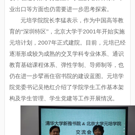
业出口等方面也仍需要进一步思考探索。
元培学院院长李猛表示，作为中国高等教
育的“深圳特区”，北京大学于
2001
年开始实施
元培计划，
2007
年正式建院。目前，元培已经
逐渐形成较为成熟的交叉学科专业体系、通识
教育基础课程体系、弹性学制、导师制等，也
仍在进一步擘画住宿书院的建设蓝图。元培学
院党委书记吴艳红介绍了学院学生工作基本架
构及学生管理、学生党建等工作开展情况。