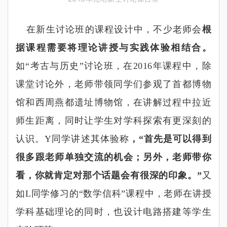
在新生讨论班的课程设计中，不少老师会
根
据课程需要将理论讲授与实践体验相结合。
如
“
考古与历史
”
讨论班，在2016
年课程中，除
课堂讨论外，老师带领同学们参观了首都博物
馆和西周燕都遗址博物馆，在讲解过程中拉近
师生距离，同时让学生对学科探索有更深刻的
认识。Y
同学讲述其体验称
，
“
首先是可以得到
很多跟老师单独交流的机会；另外，老师带你
看，你就肯定对那个话题会有很深的印象。
”
又
如L
同学修习的
“
数学信科
”
课程中，老师在讲授
学科基础理论的同时，也设计电路搭建等学生