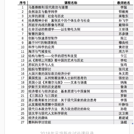
2018年元培新生讨论课目录