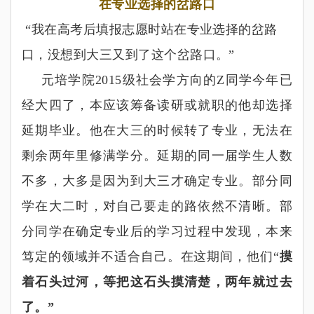
在专业选择的岔路口
“
我在高考后填报志愿时站在专业选择的岔路
口，没想到大三又到了这个岔路口。
”
元培学院2015
级社会学方向的Z
同学今年已
经大四了，本应该筹备读研或就职的他却选择
延期毕业。他在大三的时候转了专业，无法在
剩余两年里修满学分。延期的同一届学生人数
不多，大多是因为到大三才确定专业。部分同
学在大二时，对自己要走的路依然不清晰。部
分同学在确定专业后的学习过程中发现，本来
笃定的领域并不适合自己。在这期间，他们
“
摸
着石头过河，等把这石头摸清楚，两年就过去
了。
”