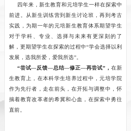
四年来，新生教育和元培学生一样在探索中
前进。从新生训练营到新生讨论班，再到考古
实践，为期一年的元培新生教育体系期望学生
对于学科、专业、选择与未来有更深刻的了
解，更期望学生在探索的过程中“学会选择以利
发展，选我所爱，爱我所选”。
“尝试
—
反馈
—
总结
—
修正
—
再尝试”，
在新
生教育上，在本科学生培养过程中，元培学院
作为先行者，走在前头，在开拓与调整中，怀
揣着教育改革者的希冀和心血，在探索中勇往
直前。