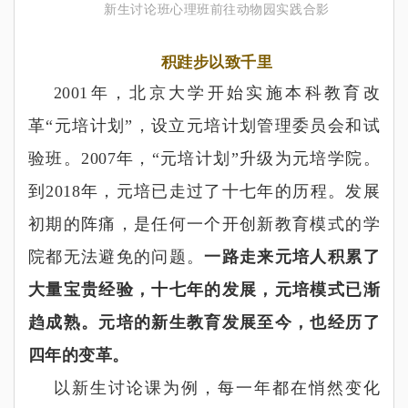
新生讨论班心理班前往动物园实践合影
积跬步以致千里
2001年，北京大学开始实施本科教育改
革
“
元培计划
”
，设立元培计划管理委员会和试
验班。2007
年，
“
元培计划
”
升级为元培学院。
到2018
年，元培已走过了十七年的历程。发展
初期的阵痛，是任何一个开创新教育模式的学
院都无法避免的问题。
一路走来元培人积累了
大量宝贵经验，十七年的发展，元培模式已渐
趋成熟。元培的新生教育发展至今，也经历了
四年的变革。
以新生讨论课为例，每一年都在悄然变化