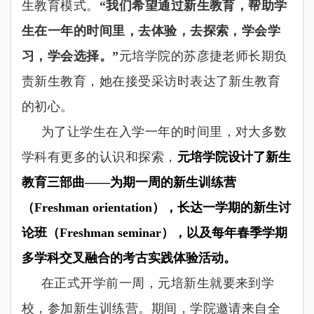
生教育模式。
“
我们希望通过新生教育，帮助学
生在一年的时间里，去体验，去探索，学会学
习，学会选择。
”
元培学院的苏彦捷老师长期负
责新生教育，她在接受采访时表达了新生教育
的初心。
为了让学生在入学一年的时间里，对大多数
学科有更多的认识和探索，
元培学院设计了新生
教育三部曲
——
为期一周的新生训练营
（
Freshman orientation
），长达一学期的新生讨
论班（
Freshman seminar
），以及每年春季学期
多学科交叉融合的考古实践体验活动。
在正式开学前一周，元培新生就要来到学
校，参加新生训练营。期间，学院邀请来自全