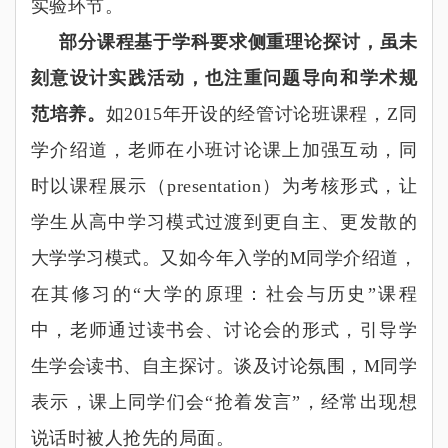
实验环节。
部分课程基于学科要求侧重理论探讨，虽未
刻意设计实践活动，也注重问题导向和学术规
范培养。
如2015
年开设的经管讨论班课程，Z
同
学介绍道，老师在小班讨论课上加强互动，同
时以课程展示（
presentation
）为考核形式，让
学生从高中学习模式过渡到更自主、更发散的
大学学习模式。又如今年入学的
M
同学介绍道，
在其修习的
“
大学的原理：社会与历史
”
课程
中，老师通过读书会、讨论会的形式，引导学
生学会读书、自主探讨。谈及讨论氛围，
M
同学
表示，课上同学们会
“
抢着发言
”
，经常出现想
说话时被人抢先的局面。