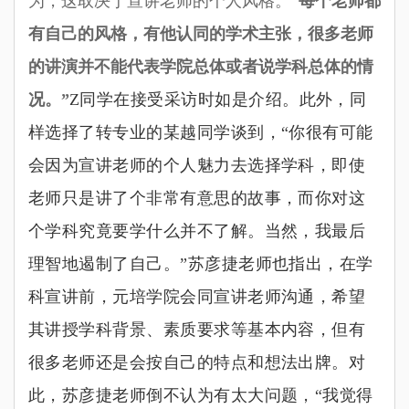
为，这取决于宣讲老师的个人风格。”
每个老师都
有自己的风格，有他认同的学术主张，很多老师
的讲演并不能代表学院总体或者说学科总体的情
况。”
Z同学在接受采访时如是介绍。此外，同
样选择了转专业的某越同学谈到，
“
你很有可能
会因为宣讲老师的个人魅力去选择学科，即使
老师只是讲了个非常有意思的故事，而你对这
个学科究竟要学什么并不了解。当然，我最后
理智地遏制了自己。
”
苏彦捷老师也指出，在学
科宣讲前，元培学院会同宣讲老师沟通，希望
其讲授学科背景、素质要求等基本内容，但有
很多老师还是会按自己的特点和想法出牌。对
此，苏彦捷老师倒不认为有太大问题，
“
我觉得