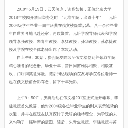
月19日，云天倾凉，访客如梭，正值北京大学
2018
年5
2018年校园开放日举办之时，“元培学院，出道十年”——元培
2004级学生毕业十周年庆典在俄文楼隆重启幕。八十余位毕业
生自世界各地飞赴还家，再度聚首。元培学院导师代表和学院
领导李强教授、朱青生教授、李猛教授，孙华教授，苏彦捷教
授及学院在校全体老师出席了本次活动。
：30始，参会院友陆续至俄文楼签到并领取学院
自上午9
精心准备的纪念册。毕业十年，昔日同窗难得相聚，相谈甚
欢，门厅间笑意弥漫。随后到达现场的院友与学院各位老师一
起在俄文楼前合影存念，留下十年光影。
：50许，庆典活动在俄文楼201室正式拉开帷幕。李
上午9
猛教授首先致辞，他对2004级各位毕业学生的到来表示诚挚的
欢迎，并与在座院友认真探讨了元培的独特理念，为学院的未
来勾勒了一幅崭新的蓝图。随后，朱青生教授、李强教授与苏