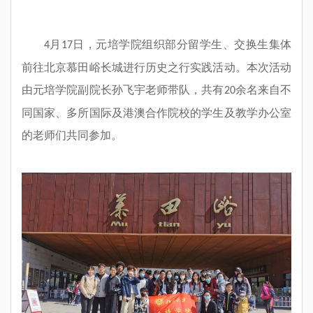
月
日，元培学院组织部分留学生、交换生集体
4
17
前往北京慕田峪长城进行历史之行实践活动。本次活动
由元培学院副院长孙飞宇老师带队，共有
余名来自不
20
同国家、多所国际及港澳合作院校的学生及教学办公室
的老师们共同参加。