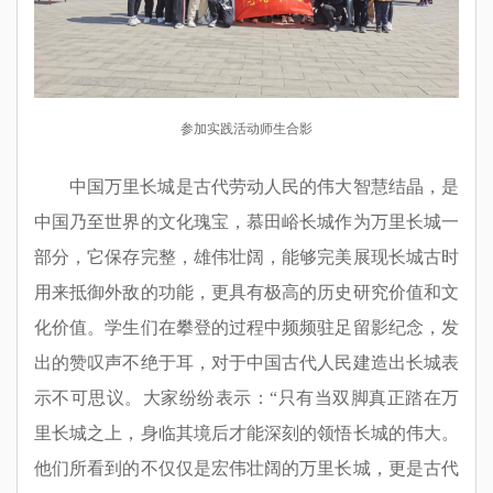
参加实践活动师生合影
中国万里长城是古代劳动人民的伟大智慧结晶，是
中国乃至世界的文化瑰宝，慕田峪长城作为万里长城一
部分，它保存完整，雄伟壮阔，能够完美展现长城古时
用来抵御外敌的功能，更具有极高的历史研究价值和文
化价值。学生们在攀登的过程中频频驻足留
影纪念，
发
出的赞叹声不绝于耳，对于中国古代人民建造出长城表
示不可思议。大家纷纷表示：
“
只有当双脚真正踏在万
里长城之上，身临其境后才能深刻的领悟长城的伟大。
他们所看到的不仅仅是宏伟壮阔的万里长城，更是古代