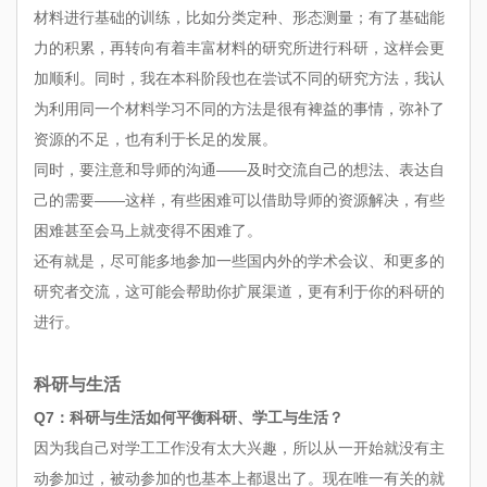
材料进行基础的训练，比如分类定种、形态测量；有了基础能
力的积累，再转向有着丰富材料的研究所进行科研，这样会更
加顺利。同时，我在本科阶段也在尝试不同的研究方法，我认
为利用同一个材料学习不同的方法是很有裨益的事情，弥补了
资源的不足，也有利于长足的发展。
同时，要注意和导师的沟通——及时交流自己的想法、表达自
己的需要——这样，有些困难可以借助导师的资源解决，有些
困难甚至会马上就变得不困难了。
还有就是，尽可能多地参加一些国内外的学术会议、和更多的
研究者交流，这可能会帮助你扩展渠道，更有利于你的科研的
进行。
科研与生活
Q7：科研与生活如何平衡科研、学工与生活？
因为我自己对学工工作没有太大兴趣，所以从一开始就没有主
动参加过，被动参加的也基本上都退出了。现在唯一有关的就