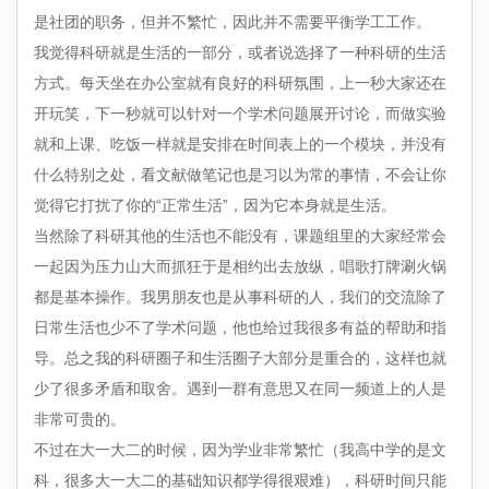
是社团的职务，但并不繁忙，因此并不需要平衡学工工作。
我觉得科研就是生活的一部分，或者说选择了一种科研的生活
方式。每天坐在办公室就有良好的科研氛围，上一秒大家还在
开玩笑，下一秒就可以针对一个学术问题展开讨论，而做实验
就和上课、吃饭一样就是安排在时间表上的一个模块，并没有
什么特别之处，看文献做笔记也是习以为常的事情，不会让你
觉得它打扰了你的“正常生活”，因为它本身就是生活。
当然除了科研其他的生活也不能没有，课题组里的大家经常会
一起因为压力山大而抓狂于是相约出去放纵，唱歌打牌涮火锅
都是基本操作。我男朋友也是从事科研的人，我们的交流除了
日常生活也少不了学术问题，他也给过我很多有益的帮助和指
导。总之我的科研圈子和生活圈子大部分是重合的，这样也就
少了很多矛盾和取舍。遇到一群有意思又在同一频道上的人是
非常可贵的。
不过在大一大二的时候，因为学业非常繁忙（我高中学的是文
科，很多大一大二的基础知识都学得很艰难），科研时间只能