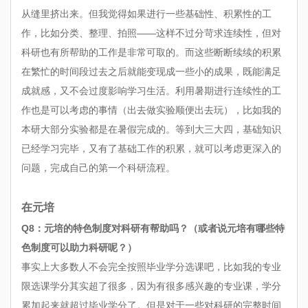
从缝里挤出来。但我觉得如果进行一些基础性、积累性的工
作，比如分类、整理、拍照——这样不过分苛求连续性，但对
科研也有所帮助的工作是非常可取的。而这些断断续续的积累
在繁忙的时间段过去之后就能变现成一些小的成果，既能满足
成就感，又不会过度影响学习生活。利用暑期进行连续性的工
作也是可以考虑的事情（出去做实验顺便出去玩），比如我的
本研大部分实验都是在暑假完成的。等到大三大四，基础知识
已经学习完毕，又有了基础工作的积累，就可以考虑更深入的
问题，完成自己的第一个科研流程。
在元培
Q8：元培的特色制度对科研有帮助吗？（或者说元培有哪些特
色制度可以助力科研呢？）
事实上大多数人不会完全按照毕业学分选课吧，比如我的专业
限选课学分其实超了很多，因为有很多感兴趣的专业课，学分
累加起来就超过毕业学分了。但是对于一些对科研的完整时间