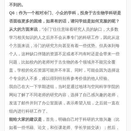
不到的。
Q6：作为一个相对冷门、小众的学科，投身于古生物学科研是
否面临更多的困难，如果有的话，请问学姐是如何克服的呢？
从大的方面来说
，“冷门”往往意味着研究人员的缺口，大多数
学习相关知识的人之后并不会从事专门的科研工作，因此从这
个方面来说，冷门的研究方向甚至有着一些优势。但具体到每
个人，这种缺口伴随的资源不足或者不均有时还是会带来一些
问题，比如校内的老师对于古生物的各个领域并不能完全覆
盖，学校的化石资源可能并不丰富。同时，可能会因为选择这
个专业的人不多，难以得到特别有参考价值的他人经验。
我自己在大一下学期进组，当时是通过地球与空间科学学院的
网站了解了不同老师的研究内容，选择了自己感兴趣的老师，
发送了邮件并到了办公室面谈，表示希望入组，之后就一直在
组内进行科研工作了。
能给大家的建议是
，首先，明确自己对于科研的大致兴趣（比
如看一些书籍、论文，和任课老师、学长学姐交谈）；然后，