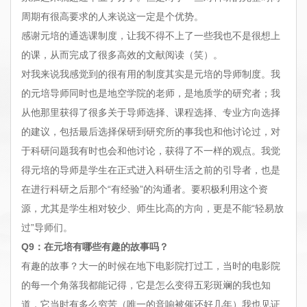
周期有很高要求的人来说这一定是个优势。
感谢元培的通选课制度，让我不得不上了一些我也不是很想上
的课，从而完成了很多高效的文献阅读（笑）。
对我来说我感觉到的很有用的制度其实是元培的导师制度。我
的元培导师同时也是地空学院的老师，是地质学的研究者；我
从他那里获得了很多关于导师选择、课程选择、专业方向选择
的建议，包括最后选择保研到研究所的事我也和他讨论过，对
于科研问题我有时也会和他讨论，获得了不一样的观点。我觉
得元培的导师是学生在正式进入科研生活之前的引导者，也是
在进行科研之后那个“有经验”的沟通者。要积极利用这个资
源，尤其是学生相对较少、师生比高的方向，更是不能“轻易放
过”导师们。
Q9：在元培有哪些有趣的故事吗？
有趣的故事？大一的时候在地下电影院打过工，当时的电影院
的每一个角落我都能记得，它是怎么变得五彩斑斓的我也知
道，它当时有多么穷苦（唯一的音响被催还好几年）我也见证