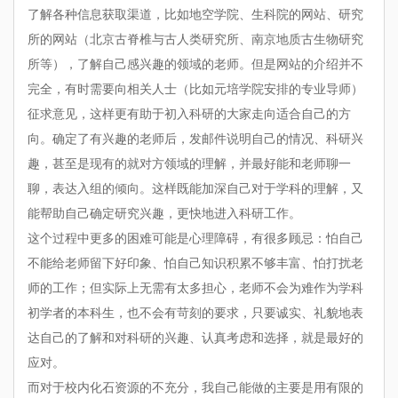
了解各种信息获取渠道，比如地空学院、生科院的网站、研究
所的网站（北京古脊椎与古人类研究所、南京地质古生物研究
所等），了解自己感兴趣的领域的老师。但是网站的介绍并不
完全，有时需要向相关人士（比如元培学院安排的专业导师）
征求意见，这样更有助于初入科研的大家走向适合自己的方
向。确定了有兴趣的老师后，发邮件说明自己的情况、科研兴
趣，甚至是现有的就对方领域的理解，并最好能和老师聊一
聊，表达入组的倾向。这样既能加深自己对于学科的理解，又
能帮助自己确定研究兴趣，更快地进入科研工作。
这个过程中更多的困难可能是心理障碍，有很多顾忌：怕自己
不能给老师留下好印象、怕自己知识积累不够丰富、怕打扰老
师的工作；但实际上无需有太多担心，老师不会为难作为学科
初学者的本科生，也不会有苛刻的要求，只要诚实、礼貌地表
达自己的了解和对科研的兴趣、认真考虑和选择，就是最好的
应对。
而对于校内化石资源的不充分，我自己能做的主要是用有限的