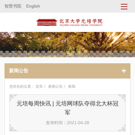
智慧书院
English
新闻公告
您所在的位置：
首页
》
新闻公告
》 新闻
元培每周快讯 | 元培网球队夺得北大杯冠
军
发布时间：2021-04-28