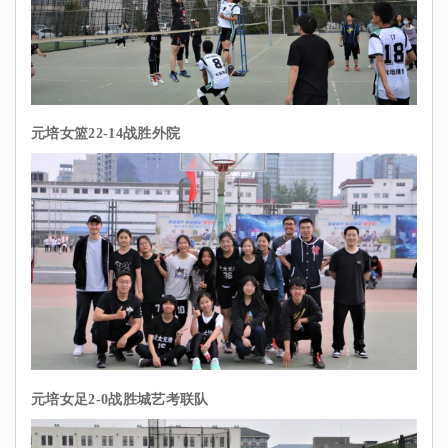
元培女篮22-14战胜外院
元培女足2-0战胜城艺考联队