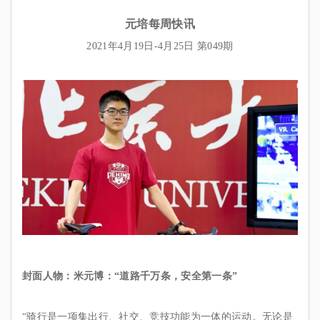
元培每周快讯
2021年4月19日-4月25日 第
049
期
封面人物：
米元博：“道路千万条，安全第一条”
“骑行是一项集出行、社交、竞技功能为一体的运动。无论是