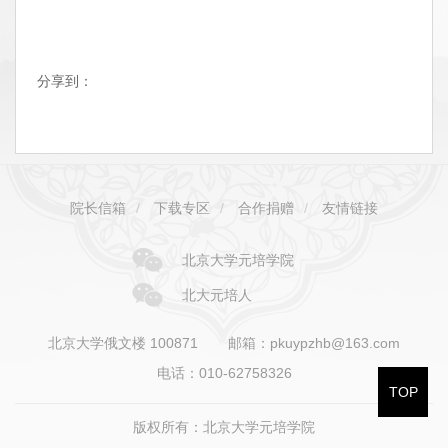
分享到：
院长信箱
/
下载专区
/
合作捐赠
/
友情链接
北京大学元培学院
北大元培人
北京大学俄文楼 100871
邮箱：pkuypzhb@163.com
电话：010-62758326
TOP
版权所有：北京大学元培学院