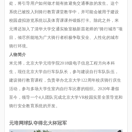
处，将引导用户如何做才能有效避免交通事故的发生。这个
系统已被投入到骑行教育课堂教学中，并可能会被用于建设
校园虚拟游览系统以及体育课课外锻炼打卡。除此之外，米
元博还加入了清华大学交通实验室杨新苗老师的“骑行城市”项
目，倾尽所能地为广大骑行者积极争取安全、人性化的城市
骑行环境。
人物简介
米元博，北京大学元培学院2018级电子信息工程方向本科
生，现任北京大学自行车队队长，参与建设自行车队队伍，
建设骑行教育课程，负责举办北京大学122周年校庆骑行庆生
活动，参与多场大学生室内自行车比赛的组织。2020年暑假
至今，领导一个4人团队完成北京大学VR校园实景全景导览和
骑行安全教育系统的开发。
元培网球队夺得北大杯冠军