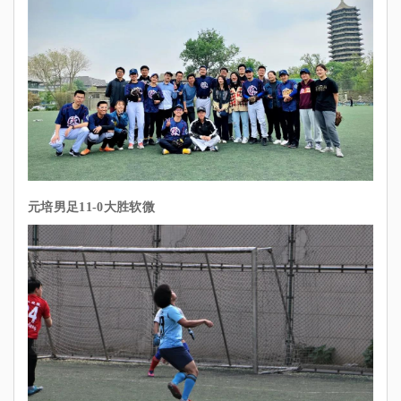
元培男足11-0大胜软微