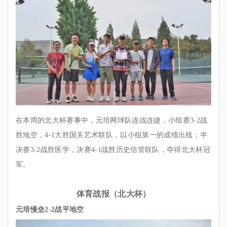
在本周的北大杯赛事中，元培网球队连战连捷，小组赛3-2战
胜地空，4-1大胜国关艺术联队，以小组第一的成绩出线；半
决赛3-2战胜医学，决赛4-1战胜历史信管联队，夺得北大杯冠
军。
体育战报（北大杯）
元培慢垒2-2战平地空