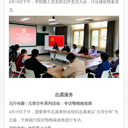
4月19日下午，学院教工党支部召开党员大会，讨论接收预备党
员。
志愿服务
元行传薪 | 元培廿年系列活动：专访鄂维南老师
4月19日下午，团委青年志愿者协会组织志愿者以“元培廿年”为
主题，于静园六院对鄂维南老师进行专访。