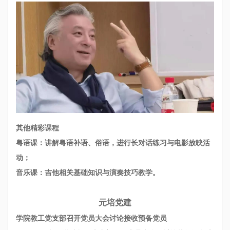
其他精彩课程
粤语课：讲解粤语补语、俗语，进行长对话练习与电影放映活
动；
音乐课：吉他相关基础知识与演奏技巧教学。
元培党建
学院教工党支部召开党员大会讨论接收预备党员