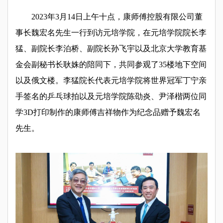
2023
年3月14日上午十点，康师傅控股有限公司董
事长魏宏名先生一行到访元培学院，在元培学院院长李
猛、副院长李泊桥、副院长孙飞宇以及北京大学教育基
金会副秘书长耿姝的陪同下，共同参观了35楼地下空间
以及俄文楼。李猛院长代表元培学院将世界冠军丁宁亲
手签名的乒乓球拍以及元培学院陈劭炎、尹泽楷两位同
学3D打印制作的康师傅吉祥物作为纪念品赠予魏宏名
先生。