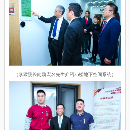
（李猛院长向魏宏名先生介绍35楼地下空间系统）