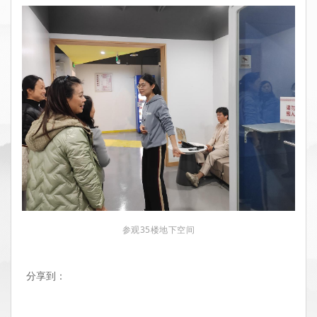
参观35楼地下空间
分享到：