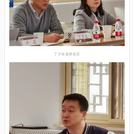
丁夕友老师发言