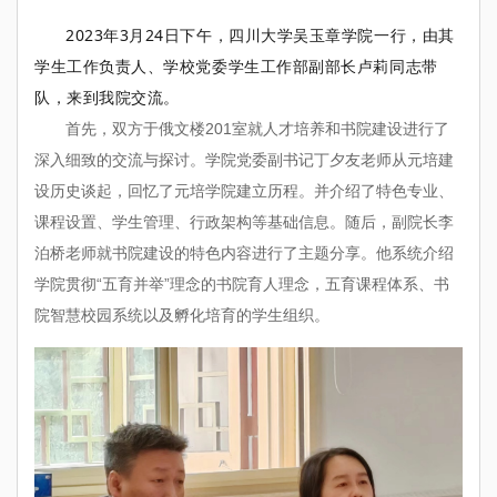
2023年3月24日下午，四川大学吴玉章学院一行，由其
学生工作负责人、学校党委学生工作部副部长卢莉同志带
队，来到我院交流。
首先，双方于俄文楼201室就人才培养和书院建设进行了
深入细致的交流与探讨。学院党委副书记丁夕友老师从元培建
设历史谈起，回忆了元培学院建立历程。并介绍了特色专业、
课程设置、学生管理、行政架构等基础信息。随后，副院长李
泊桥老师就书院建设的特色内容进行了主题分享。他系统介绍
学院贯彻“五育并举”理念的书院育人理念，五育课程体系、书
院智慧校园系统以及孵化培育的学生组织。