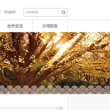
院
English
合作交流
元培院友