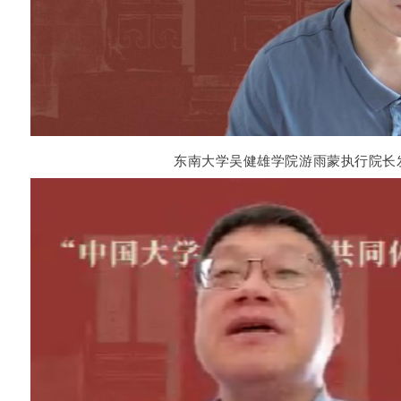
东南大学吴健雄学院游雨蒙执行院长