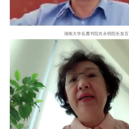
湖南大学岳麓书院肖永明院长发言