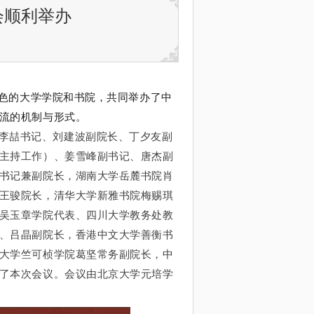
会顺利举办
育特色的大学学院和书院，共同举办了中
流的机制与形式。
李喆书记、刘建波副院长、丁夕友副
主持工作）、姜雪峰副书记、唐杰副
书记兼副院长，湖南大学岳麓书院肖
王骏院长，清华大学新雅书院梅赐琪
吴玉章学院代表、四川大学教务处教
、吕晶副院长，香港中文大学善衡书
大学竺可桢学院葛坚常务副院长，中
了本次会议。会议由北京大学元培学