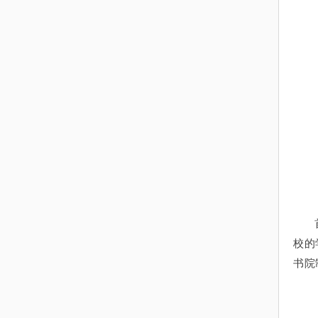
校的
书院