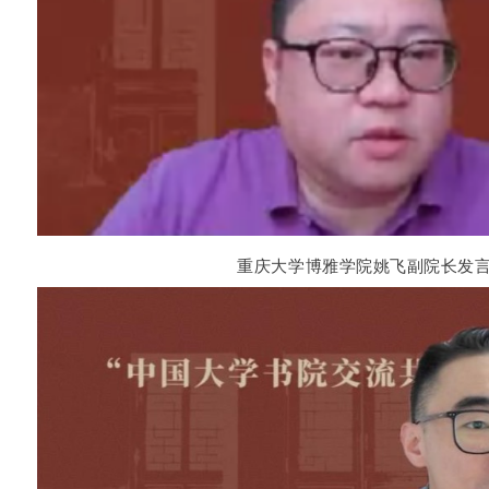
重庆大学博雅学院姚飞副院长发