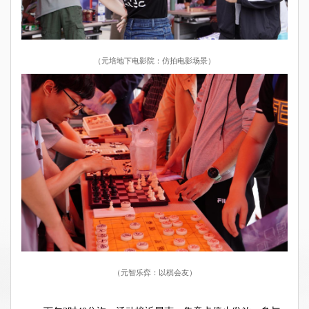
（元培地下电影院：仿拍电影场景）
（元智乐弈：以棋会友）