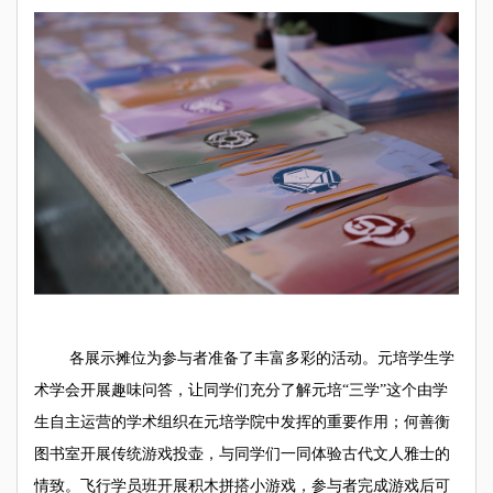
各展示摊位为参与者准备了丰富多彩的活动。
元培学生学
术学会开展趣味问答，让同学们
充分
了解元培
“
三学
”
这个由学
生自主运营的学术组织在元培学院中发挥的重要作用；何善衡
图书室开展传统游戏投壶，与同学们一同体验古代文人雅士的
情致。飞行学员班开展积木拼搭小游戏，参与者完成游戏后可