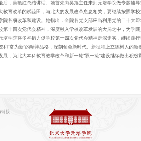
，吴艳红总结讲话。她首先向吴旭主任来到元培学院做专题辅导
大教育改革的试验田，与北大的发展改革息息相关，要继续按照学校
学院各项改革和建设。她指出，全院各党支部应当利用党的二十大即
校第十四次党代会精神，深度融入学校改革发展的大局之中，为学院
学院将多举措力促学校第十四次党代会精神走深走实，继续践行和
统和“常为新”的精神品格，深刻领会新时代、新征程上立德树人的新
发展，为北大本科教育教学改革和新一轮“双一流”建设继续做出积极
。
情链接