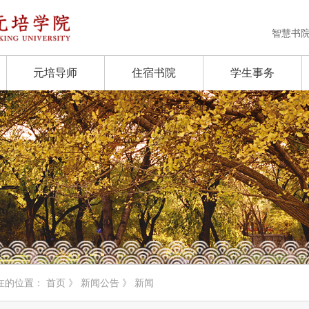
智慧书
元培导师
住宿书院
学生事务
在的位置：
首页
》
新闻公告
》 新闻