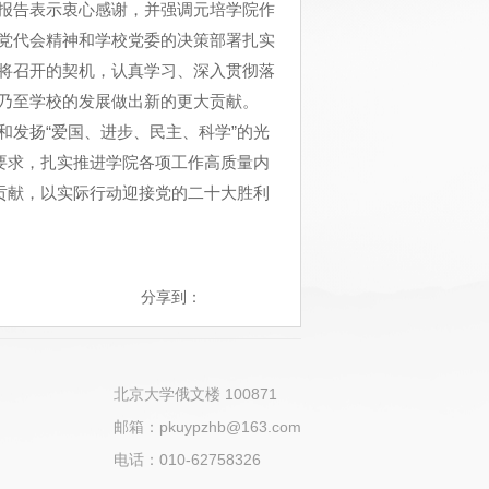
报告表示衷心感谢，并强调元培学院作
党代会精神和学校党委的决策部署扎实
将召开的契机，认真学习、深入贯彻落
乃至学校的发展做出新的更大贡献。
发扬“爱国、进步、民主、科学”的光
要求，扎实推进学院各项工作高质量内
贡献，以实际行动迎接党的二十大胜利
分享到：
北京大学俄文楼 100871
邮箱：pkuypzhb@163.com
电话：010-62758326