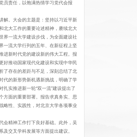
党员责任，以饱满热情学习党代会报
讲解。大会的主题是：坚持以习近平新
和北大工作的重要论述精神，赓续北大
世界一流大学建设步伐，为全面建设社
界一流大学行列的五年、在新征程上坚
推进新时代党的建设新的伟大工程。报
更好推动国家现代化建设和实现中华民
析了存在的差距与不足，深刻总结了北
时代的新形势新机遇新挑战，明确了学
扎实推进新一轮“双一流”建设提出了
个方面的重要部署。报告求真务实、思
战略性、实践性，对北京大学各项事业
代会精神工作打下良好基础。此外，吴
系及交叉学科发展等方面提出建议。