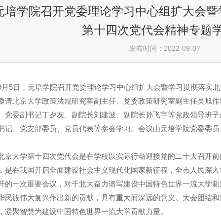
元培学院召开党委理论学习中心组扩大会暨
第十四次党代会精神专题
发布时间：2022-09-07
5日，元培学院召开党委理论学习中心组扩大会暨学习贯彻落实北
邀请北京大学政策法规研究室副主任、党委政策研究室副主任吴旭作
、党委副书记丁夕友、副院长刘建波、副院长孙飞宇等党政领导班子
书记、党支部委员、党员代表等参会学习。会议由元培学院党委委员
大学第十四次党代会是在学校以实际行动迎接党的二十大召开前
，是在我国开启全面建设社会主义现代化国家新征程，全市人民深入
开的一次重要会议，对于北大奋力谱写建设中国特色世界一流大学新
华民族伟大复兴作出新的贡献，具有重大而深远的意义。大会团结和
，凝聚智慧为建设中国特色世界一流大学贡献力量。