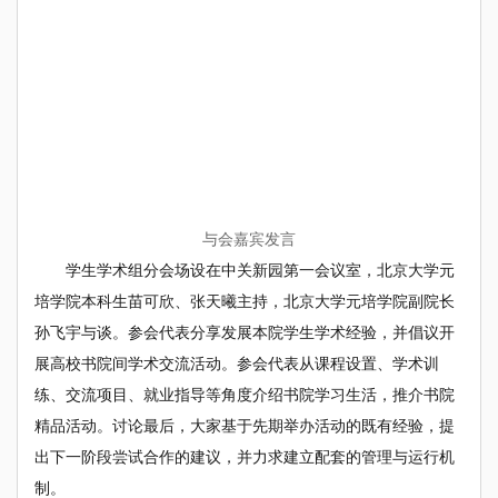
与会嘉宾发言
学生学术组分会场设在中关新园第一会议室，北京大学元
培学院本科生苗可欣、张天曦主持，北京大学元培学院副院长
孙飞宇与谈。参会代表分享发展本院学生学术经验，并倡议开
展高校书院间学术交流活动。参会代表从课程设置、学术训
练、交流项目、就业指导等角度介绍书院学习生活，推介书院
精品活动。讨论最后，大家基于先期举办活动的既有经验，提
出下一阶段尝试合作的建议，并力求建立配套的管理与运行机
制。