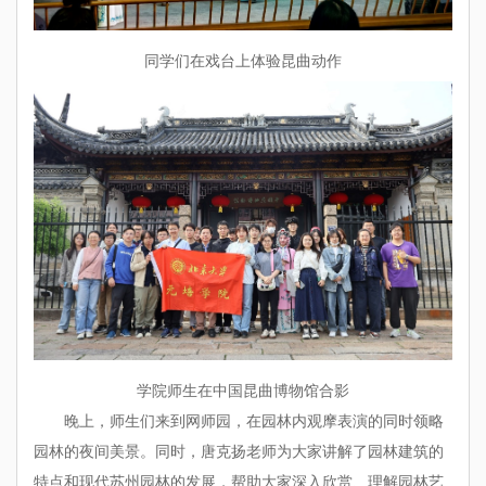
同学们在戏台上体验昆曲动作
学院师生在中国昆曲博物馆合影
晚上，师生们来到网师园，在园林内观摩表演的同时领略
园林的夜间美景。同时，唐克扬老师为大家讲解了园林建筑的
特点和现代苏州园林的发展，帮助大家深入欣赏、理解园林艺