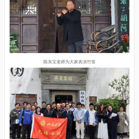
陈东宝老师为大家表演竹笛