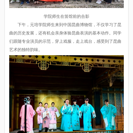
学院师生在笛馆前的合影
下午，元培学院师生来到中国昆曲博物馆，不仅学习了昆
曲的历史发展，还有机会亲身体验昆曲表演的基本动作。同学
们跟随专业演员的示范，穿上戏服，走上戏台，感受到了昆曲
艺术的独特韵味。