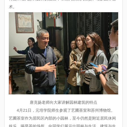
术。
唐克扬老师向大家讲解园林建筑的特点
4月21日，元培学院师生参观了艺圃茶室和苏州博物馆。
艺圃茶室作为居民区内部的小园林，至今仍然是附近居民休闲
娱乐、喝早茶的场所，向同学们展示出园林与生活、建筑与生