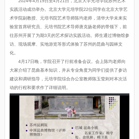
2024年4月19日至4月21日，北京大学元培学院苏州艺术
实践活动成功举办。北京大学元培学院22位同学在北京大学艺
术学院副教授、元培书院艺术导师陈均老师，清华大学未来实
验室首席研究员、元培书院艺术导师唐克扬老师的带领下，前
往苏州开展了为期3天的艺术探访实践活动。师生通过博物馆参
访、现场观摩、实地游览等形式体验了苏州的昆曲与园林文
化。
4月17日晚，学院召开了行前准备会议。会上陈均老师向
大家介绍了昆曲基本知识，并从专业角度为同学们提供了参访
建议和调研指导，元培学院综合办公室教师陈玉莹则对本次活
动的行程和要求作了详细说明。