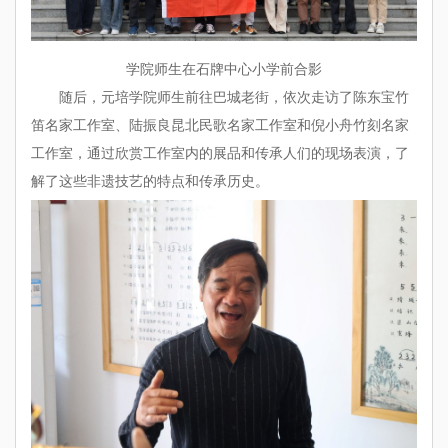
学院师生在石牌中心小学前合影
随后，元培学院师生前往巴城老街，依次走访了陈东宝竹
笛名家工作室、陆振良昆北民歌名家工作室和倪小舟竹刻名家
工作室，通过欣赏工作室内的展品和传承人们的现场表演，了
解了这些非遗技艺的特点和传承历史。