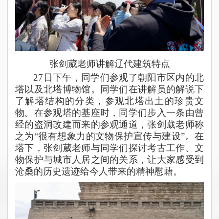
张剑葳老师讲解辽代建筑特点
27日下午，同学们参观了朝阳市区内的北
塔以及
北塔博物馆。同学们在讲解员的解说下
了解
塔结构
的分类，参观北塔出土的珍贵文
物。在参观塔的基座时，同学们步入一条由曾
经的盗洞改建而来的参观通道，张剑葳老师称
之为“很有想象力的文物保护宣传与建设”。在
塔下，张剑葳老师与同学们探讨考古工作、文
物保护与城市人居之间的关系，让大家感受到
沧桑的历史遗迹给今人带来的精神慰藉。