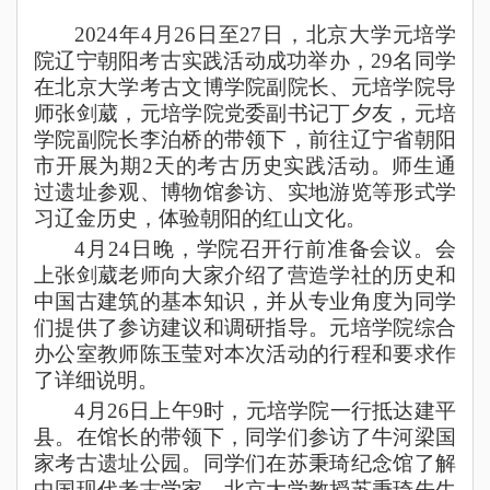
2024年4月26日至27日，北京大学元培学
院辽宁朝阳考古实践活动成功举办，29名同学
在北京大学考古文博学院副院长、元培学院导
师张剑葳，元培学院党委副书记丁夕友，元培
学院副院长李泊桥的带领下，前往辽宁省朝阳
市开展为期2天的考古历史实践活动。师生通
过遗址参观、博物馆参访、实地游览等形式学
习辽金历史，体验朝阳的红山文化。
4月24日晚，学院召开行前准备会议。会
上张剑葳老师向大家介绍了营造学社的历史和
中国古建筑的基本知识，并从专业角度为同学
们提供了参访建议和调研指导。元培学院综合
办公室教师陈玉莹对本次活动的行程和要求作
了详细说明。
4月26日上午9时，元培学院一行抵达建平
县。在馆长的带领下，同学们参访了牛河梁国
家考古遗址公园。同学们在苏秉琦纪念馆了解
中国现代考古学家、北京大学教授苏秉琦先生