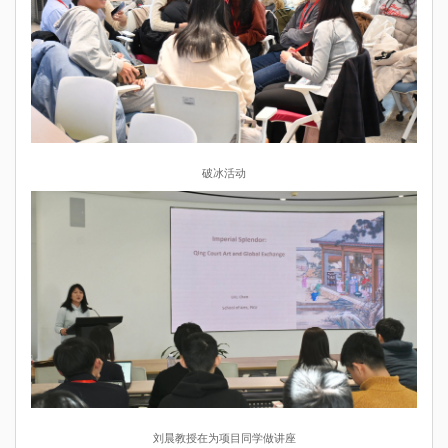
破冰活动
刘晨教授在为项目同学做讲座