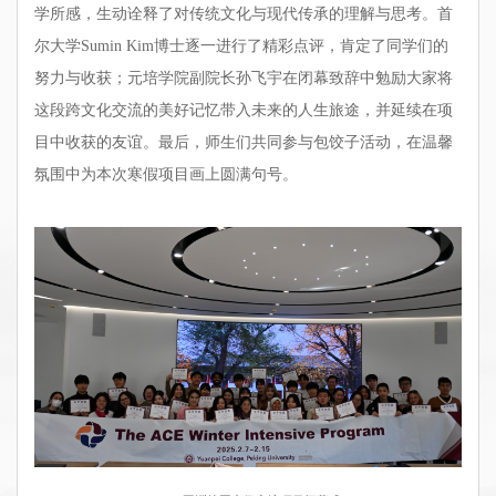
学所感，生动诠释了对传统文化与现代传承的理解与思考。首
尔大学Sumin Kim博士逐一进行了精彩点评，肯定了同学们的
努力与收获；元培学院副院长孙飞宇在闭幕致辞中勉励大家将
这段跨文化交流的美好记忆带入未来的人生旅途，并延续在项
目中收获的友谊。最后，师生们共同参与包饺子活动，在温馨
氛围中为本次寒假项目画上圆满句号。