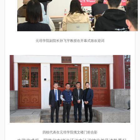
元培学院副院长孙飞宇教授在开幕式致欢迎词
四校代表在元培学院俄文楼门前合影