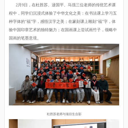
2月9日，在杜胜苏、逯国平、马强三位老师的传统艺术课
程中，同学们沉浸式体验了中华文化之美：在书法课上学习五
种字体的“福”字，感悟汉字之美；在篆刻课上雕刻“福”字，体
验中国印章艺术的独特魅力；在国画课上尝试画竹子，领略中
国画的笔墨意境。
杜胜苏老师与项目生合影