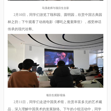
马强老师与项目生合影
2月10日，同学们游览了颐和园、圆明园，欣赏中国古典园
林之韵；下午观看了动画电影《哪吒之魔童降世》，感受神话
传承的现代诠释。
项目生观影现场
2月11日，同学们走进中国美术馆，欣赏丰富多元的艺术藏
品，深入理解中国美术的发展脉络。下午的小组活动中，同学