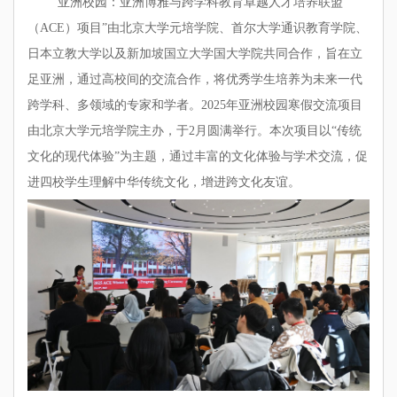
“亚洲校园：亚洲博雅与跨学科教育卓越人才培养联盟
（ACE）项目”由北京大学元培学院、首尔大学通识教育学院、
日本立教大学以及新加坡国立大学国大学院共同合作，旨在立
足亚洲，通过高校间的交流合作，将优秀学生培养为未来一代
跨学科、多领域的专家和学者。2025年亚洲校园寒假交流项目
由北京大学元培学院主办，于2月圆满举行。本次项目以“传统
文化的现代体验”为主题，通过丰富的文化体验与学术交流，促
进四校学生理解中华传统文化，增进跨文化友谊。