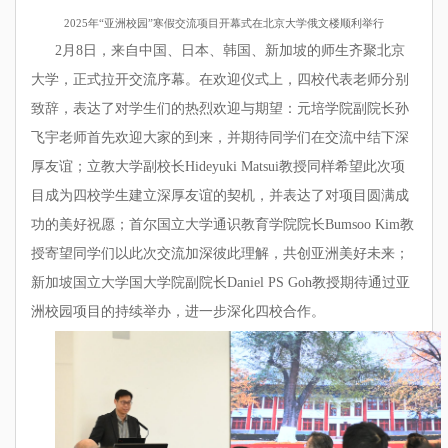
2025年“亚洲校园”寒假交流项目开幕式在北京大学俄文楼顺利举行
2月8日，来自中国、日本、韩国、新加坡的师生齐聚北京
大学，正式拉开交流序幕。在欢迎仪式上，四校代表老师分别
致辞，表达了对学生们的热烈欢迎与期望：元培学院副院长孙
飞宇老师首先欢迎大家的到来，并期待同学们在交流中结下深
厚友谊；立教大学副校长Hideyuki Matsui教授同样希望此次项
目成为四校学生建立深厚友谊的契机，并表达了对项目圆满成
功的美好祝愿；首尔国立大学通识教育学院院长Bumsoo Kim教
授寄望同学们以此次交流加深彼此理解，共创亚洲美好未来；
新加坡国立大学国大学院副院长Daniel PS Goh教授期待通过亚
洲校园项目的持续举办，进一步深化四校合作。