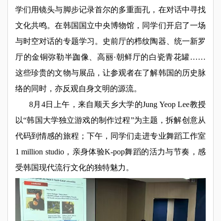
学们用镜头与脚步记录首尔的多重面孔，在对话中寻找
文化共鸣。在韩国国立中央博物馆，同学们开启了一场
与时空对话的专题学习。史前厅的栉纹陶器、统一新罗
厅的金铜弥勒半跏像、高丽·朝鲜厅的白瓷青花罐……
这些珍贵的文物与展品，让参观者在了解韩国的历史脉
络的同时，亦反观自身文明的源流。
8月4日上午，来自顺天乡大学的Jung Yeop Lee教授
以“韩国大学独立游戏的制作过程”为主题，拆解创意从
代码到情感的旅程；下午，同学们走进专业舞蹈工作室
1 million studio，亲身体验K-pop舞蹈的活力与节奏，感
受韩国现代流行文化的独特魅力。