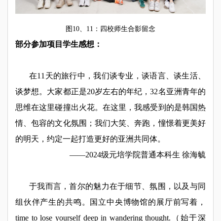
图10、11：四校师生合影留念
部分参加项目学生感想：
在11天的旅行中，我们谈专业，谈语言、谈生活、
谈梦想。大家都正是20岁左右的年纪，32名亚洲青年的
思维在这里碰撞出火花。在这里，我感受到的是韩国热
情、包容的文化氛围；我们大笑、奔跑，憧憬着更美好
的明天，约定一起打造更好的亚洲共同体。
——2024级元培学院普通本科生 徐海毓
于我而言，首尔的魅力在于细节、氛围，以及与同
组伙伴产生的共鸣。国立中央博物馆的展厅前写着，
time to lose yourself deep in wandering thought.（始于深