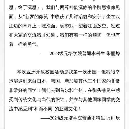
思，终于沉思）。我们与两尊神韵沉静的半跏思惟像见
面，从“新罗的微笑”中收获了几许治愈和安宁；坐在汉
江边的草坪上，吃泡面、玩游戏，望着江面放空。经过
和大家的交流我才知道，我们有着一样的烦恼，但也有
着一样的勇气。
——2023级元培学院普通本科生 朱丽烨
本次亚洲开放校园活动是我第一次出国，但我很幸
运能遇到来自日本、韩国、新加坡其他三个国家的非常
非常好的同学！我们去到首尔和全州，在街头巷尾中感
受到传统文化与当代的织锦，并在与其他国家同学的交
流中感受到“和而不同”的亚洲文化！
——2024级元培学院普通本科生 万帅辰