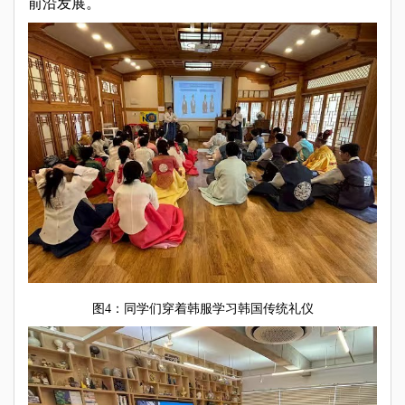
前沿发展。
图4：同学们穿着韩服学习韩国传统礼仪