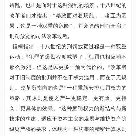
错乱。也正是面对于这种混乱的场景，十八世纪的
改革者们才指出：
“
暴政面对着叛乱，二者互为因
果，这是一种双重的危险
”
，并废除酷刑而开启了
刑罚放宽的司法改革过程。
福柯指出，十八世纪的刑罚放宽过程是一种双重
运动：
“
犯罪的爆烈程度减弱了，惩罚也相应地不
那么激烈，但这是以更多干预为代价的。
”
改革者
对于旧制度的批判并不在于权力滥用，而在于无规
则。改革所指向的也是
“
一种重新安排惩罚权力的
策略，其原则是使之产生更稳定、更有效、更持
久、更具体的效果。
”
这种惩罚权力的新结构与新
技术的构建，适应于资本主义的发展与维护资产阶
级财产权的要求，体现为一种切事的精密计算原则