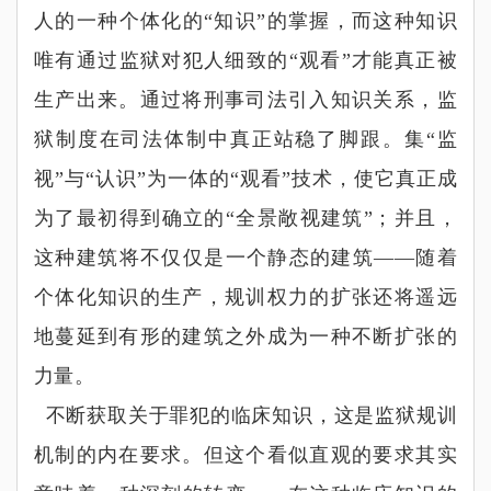
人的一种个体化的
“
知识
”
的掌握，而这种知识
唯有通过监狱对犯人细致的
“
观看
”
才能真正被
生产出来。通过将刑事司法引入知识关系，监
狱制度在司法体制中真正站稳了脚跟。集
“
监
视
”
与
“
认识
”
为一体的
“
观看
”
技术，使它真正成
为了最初得到确立的
“
全景敞视建筑
”
；并且，
这种建筑将不仅仅是一个静态的建筑
——
随着
个体化知识的生产，规训权力的扩张还将遥远
地蔓延到有形的建筑之外成为一种不断扩张的
力量。
不断获取关于罪犯的临床知识，这是监狱规训
机制的内在要求。但这个看似直观的要求其实