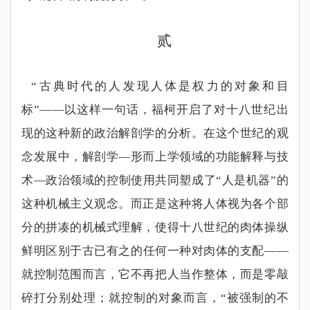
贰
“
古典时代的人发现人体是权力的对象和目
标
”——
以这样一句话，福柯开启了对十八世纪出
现的这种新的政治解剖学的分析。在这个世纪的观
念发展中，解剖学
—
形而上学领域的功能解释与技
术
—
政治领域的控制使用共同塑成了
“
人是机器
”
的
这种机械主义观念。而正是这种将人体视为各个部
分的拼凑的机械式理解，使得十八世纪的肉体操纵
鲜明区别于古已有之的任何一种对肉体的支配
——
就控制范围而言，它不再把人当作整体，而是零敲
碎打分别处理；就控制的对象而言，
“
被强制的不