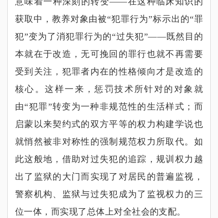
意味着一种深刻的转变
——
在这种临床知识的
获取中，教养对象由被
“
犯罪行为
”
标示出的
“
罪
犯
”
变为了消犯罪行为的
“
过失犯
”——
既然目的
本就在于改造，无可挽回的罪行也就不再需要
受到关注，犯罪者内在的性格倾向才是改造的
核心。这样一来，惩罚技术所针对的对象就
由
“
犯罪
”
转变为一种非规范性的生活样式；而
启蒙以来契约式的双方平等的权力构建学说也
就悄然被非对称性的强制规范权力所取代。如
此这般地，借助对过失犯的追踪，规训权力越
出了监狱的大门而实现了对居民的普遍监视，
警察机构、监狱与过失犯成为了监视权力的三
位一体，而实现了总体上对全社会的支配。