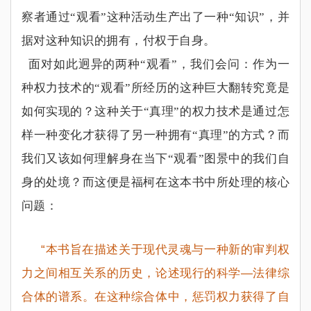
察者通过
“
观看
”
这种活动生产出了一种
“
知识
”
，并
据对这种知识的拥有，付权于自身。
面对如此迥异的两种
“
观看
”
，我们会问：作为一
种权力技术的
“
观看
”
所经历的这种巨大翻转究竟是
如何实现的？这种关于
“
真理
”
的权力技术是通过怎
样一种变化才获得了另一种拥有
“
真理
”
的方式？而
我们又该如何理解身在当下
“
观看
”
图景中的我们自
身的处境？而这便是福柯在这本书中所处理的核心
问题：
“本书旨在描述关于现代灵魂与一种新的审判权
力之间相互关系的历史，论述现行的科学—法律综
合体的谱系。在这种综合体中，惩罚权力获得了自