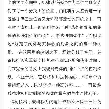
出的封闭空间中，纪律以
“
等级
”
作为单位而确立人
们在每一个分类上的位置，由此将个人整合进一个
既能提供固定位置又允许循环流动的系统之中；而
在时间安排上，纪律则作为一种
“
从外面施加的集
体的和强制性的节奏
”
，
“
渗透进肉体中
”
，而彻底
地
“
规定了肉体与其操纵的对象之间的每一种关
系。
”
在这两重的控制之下，纪律分解了空间，并
得以打破和重新安排各种活动以积累和使用时间，
而在完全的意义上实现对肉体的
“
创生性
”
的控制操
纵。不止于此，它还将利用这种操纵，
“
把单个力
量组织起来，以期获得一种高效率
……”
，而最终
成功地实现对驯顺的肉体的最有效的生产性利用。
福柯指出，规训权力的这种成功应归因于三种简