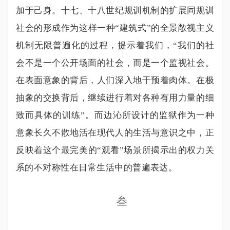
加于己身。十七、十八世纪规训机制的扩展同规训
社会的形成作为这样一种
“
建筑式
”
的全景敞视主义
机制无限普遍化的过程，提示着我们，
“
我们的社
会不是一个公开场面的社会，而是一个监视社会。
在表面意象的背后，人们深入地干预着肉体。在极
抽象的交换背后，继续进行着对各种有用力量的细
致而具体的训练
”
。而边沁所设计的监狱作为一种
意象长久不散地活在现代人的生活与意识之中，正
反映着这个最完美的
“
观看
”
场景所揭示出的权力关
系的不对称性在日常生活中的普遍表达。
叁