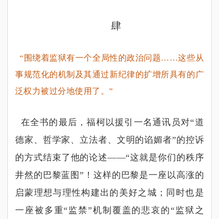
肆
“围绕着监狱有一个全局性的政治问题……这些从
事规范化的机制及其通过新纪律的扩增所具有的广
泛权力被过分地使用了。”
在全书的最后，福柯以援引一名通讯员对
“
道
德家、哲学家、立法者、文明的谄媚者
”
的控诉
的方式结束了他的论述
——“
这就是你们的秩序
井然的巴黎蓝图
”
！这样的巴黎是一座以高涨的
启蒙理想与理性构建出的美好之城；同时也是
一座被多重
“
监禁
”
机制覆盖的悲哀的
“
监狱之