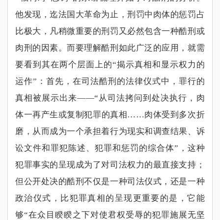
他发现，迄法国大革命为止，刑罚中肉体的惩罚占
比极大，凡稍微重要的刑罚又必然包含一种酷刑或
肉刑的因素。而要理解酷刑如此广泛的应用，就需
要看到其在两个层面上的
“
揭示真相和显示权力的
运作
”
：首先，在司法酷刑的法律仪式中，罪行的
真相被展示出来
——“
从司法拷问到处决执行，肉
体一再产生或复制犯罪的真相
……
肉体受到多次折
磨，从而成为一个承担着行为现实和调查结果、诉
讼文件和罪犯陈述、犯罪和惩罚的综合体
”
，这种
犯罪事实的呈现成为了对司法权力的最直接支持；
但公开处决的酷刑不仅是一种司法仪式，还是一种
政治仪式，比犯罪真相的呈现更重要的是，它能
够
“
在众目睽睽之下对使君权受辱的犯罪施展无坚