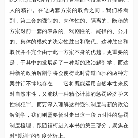
人的精神。在这两套方案的取舍之间，我们将看
到，第二套的强制的、肉体性的、隔离的、隐秘的
方案对前一套的表象的、戏剧性的、能指的、公开
的、集体的模式的决定性胜出和取代。这种胜出和
取代并不完全由于此一方案本身的优越，更重要的
是，于其中的发展起了一种新的政治解剖学，而这
种新的政治解剖学将会使得此时背道而驰的两种方
案并行不悖地存在
——
它将既能运用自然本性来反
对自然本性，又能以一种精心计算的惩罚经济学来
控制犯罪。而要深入理解这种强制制度与新的政治
解剖学，我们则需要暂时走出这一段历时性的惩罚
制度梳理，跟随福柯进入本书的第三部分，聚焦在
对
“
规训
”
的制度分析上。