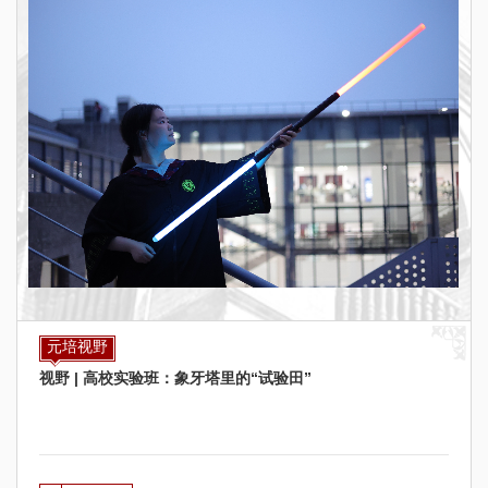
元培视野
视野 | 高校实验班：象牙塔里的“试验田”