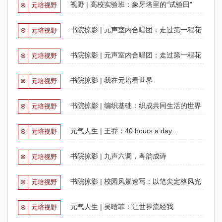
视野 | 高校实验班：象牙塔里的“试验田”
元培视野
书院掠影 | 元声室内合唱团：走过第一程花
元培视野
开（下...
书院掠影 | 元声室内合唱团：走过第一程花
元培视野
开（上...
书院掠影 | 我在元培看世界
元培视野
书院掠影 | 编织基础：织成共同生活的世界
元培视野
元气人生 | 王乔：40 hours a day...
元培视野
书院掠影 | 九声六调，粤韵成诗
元培视野
书院掠影 | 校园风景速写：以笔尖定格风光
元培视野
之美
元气人生 | 吴晗菲：让世界流经我
元培视野