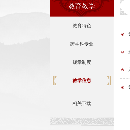
教育教学
教育特色
跨学科专业
活动
规章制度
活动
教学信息
活动
相关下载
活动