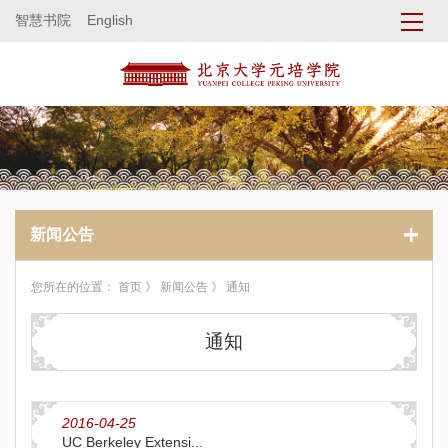
智慧书院
English
新闻公告
您所在的位置：
首页
》
新闻公告
》 通知
通知
2016-04-25
UC Berkeley Extensi...