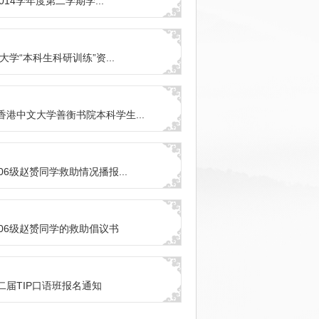
2014学年度第二学期学...
京大学“本科生科研训练”资...
香港中文大学善衡书院本科学生...
06级赵赟同学救助情况播报...
006级赵赟同学的救助倡议书
二届TIP口语班报名通知