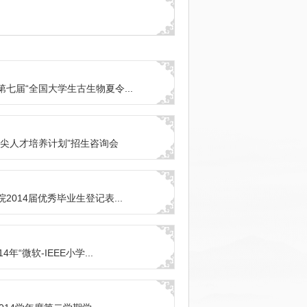
七届“全国大学生古生物夏令...
拔尖人才培养计划”招生咨询会
2014届优秀毕业生登记表...
4年“微软-IEEE小学...