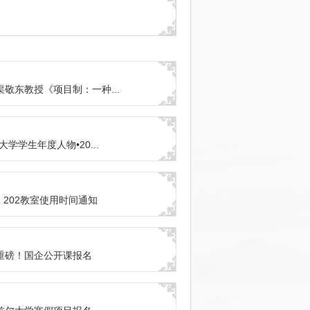
 渠敬东教授《项目制：一种...
京大学学生年度人物•20...
、202教室使用时间通知
 重磅！国企公开课报名