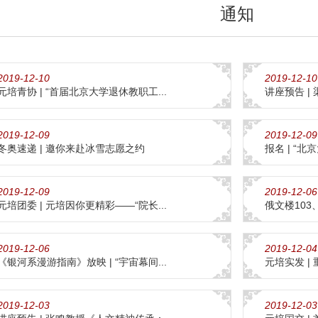
通知
2019-12-10
2019-12-10
元培青协 | “首届北京大学退休教职工...
讲座预告 |
2019-12-09
2019-12-09
冬奥速递 | 邀你来赴冰雪志愿之约
报名 | “北
2019-12-09
2019-12-06
元培团委 | 元培因你更精彩——“院长...
俄文楼103
2019-12-06
2019-12-04
《银河系漫游指南》放映 | “宇宙幕间...
元培实发 |
2019-12-03
2019-12-03