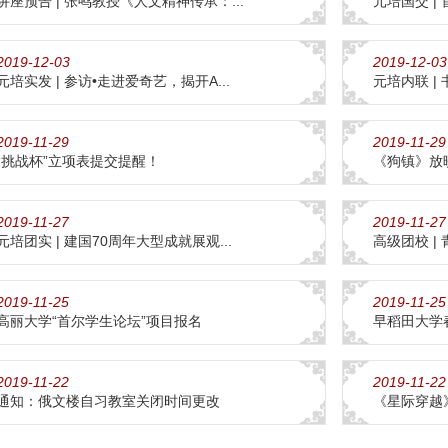
讲座预告 | 张鸣教授《人文精神传承：...
元培国交 |
2019-12-03
2019-12-03
元培实发 | 参访•走进爱奇艺，揭开A...
元培内联 |
2019-11-29
2019-11-29
“挑战杯”立项表提交提醒！
《狗镇》放
2019-11-27
2019-11-27
元培团实 | 建国70周年大型成就展观...
高级团校 |
2019-11-25
2019-11-25
高丽大学“首尔学生论坛”项目报名
早稻田大学
2019-11-22
2019-11-22
通知：俄文楼自习教室关闭时间更改
《星际穿越》