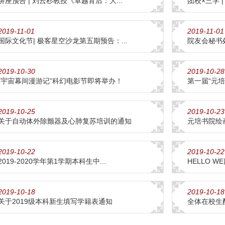
讲座预告 | 刘云杉教授《卓越背后：大...
团校×三学 
2019-11-01
2019-11-01
国际文化节| 极客星空沙龙第五期预告：...
院友会秘书处
2019-10-30
2019-10-28
“宇宙幕间漫游记”科幻电影节即将举办！
第一届“元
2019-10-25
2019-10-23
关于自动体外除颤器及心肺复苏培训的通知
元培书院绘
2019-10-22
2019-10-22
2019-2020学年第1学期本科生中...
HELLO 
2019-10-18
2019-10-18
关于2019级本科新生填写学籍表通知
全体在校生