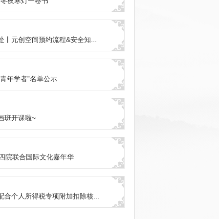
| 冬夜寒灯一卷书
丨元创空间预约流程&安全知...
培青年学者”名单公示
画班开课啦~
WE四院联合国际文化嘉年华
配合个人所得税专项附加扣除核...