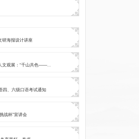
 文研海报设计讲座
 人文观展：“千山共色——...
语四、六级口语考试通知
 “挑战杯”宣讲会