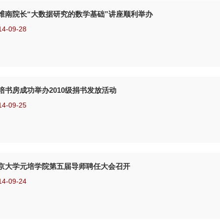
维南院长“大数据研究的数学基础”讲座顺利举办
14-09-28
培书房成功举办2010级捐书发放活动
14-09-25
京大学元培学院第五届导师聘任大会召开
14-09-24