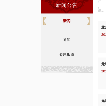
新闻公告
新闻
北
20
通知
专题报道
元
20
元