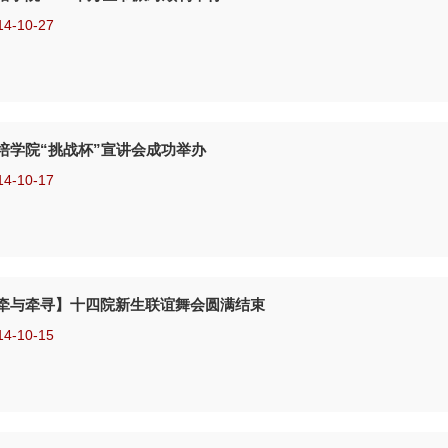
14-10-27
培学院“挑战杯”宣讲会成功举办
14-10-17
牵与牵寻】十四院新生联谊舞会圆满结束
14-10-15