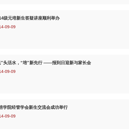
014级元培新生答疑讲座顺利举办
14-09-09
元”头活水，“培”新先行 ——报到日迎新与家长会
14-09-09
培学院经管学会新生交流会成功举行
14-09-09