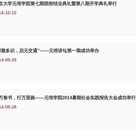
京大学元培学院第七期团校结业典礼暨第八期开学典礼举行
14-10-15
博雅多识，启元交通”——元培讲坛第一期成功举办
14-09-29
万卷书，行万里路——元培学院2014暑期社会实践报告大会成功举行
14-09-28