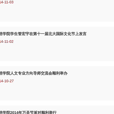
14-11-03
培学院学生管宏宇在第十一届北大国际文化节上发言
14-11-02
培学院人文专业方向导师交流会顺利举办
14-10-27
培学院2014年万圣节派对顺利举行