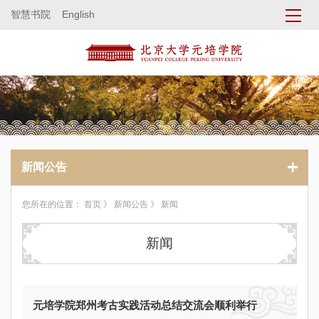
智慧书院
English
新闻公告
您所在的位置：
首页
》
新闻公告
》 新闻
新闻
元培学院郑州考古实践活动总结交流会顺利举行