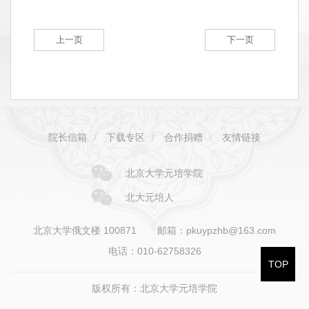
上一页
下一页
院长信箱
/
下载专区
/
合作捐赠
/
友情链接
北京大学元培学院
北大元培人
北京大学俄文楼 100871
邮箱：pkuypzhb@163.com
电话：010-62758326
TOP
版权所有：北京大学元培学院