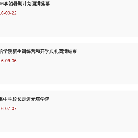
016李韶暑期计划圆满落幕
16-09-22
培学院新生训练营和开学典礼圆满结束
16-09-06
名中学校长走进元培学院
16-07-07