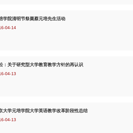
培学院清明节祭奠蔡元培先生活动
16-04-14
松：关于研究型大学教育教学方针的再认识
16-04-13
京大学元培学院大学英语教学改革阶段性总结
16-04-13