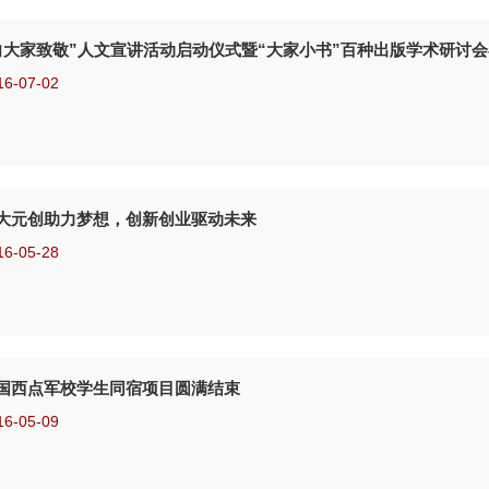
向大家致敬”人文宣讲活动启动仪式暨“大家小书”百种出版学术研讨
16-07-02
大元创助力梦想，创新创业驱动未来
16-05-28
国西点军校学生同宿项目圆满结束
16-05-09