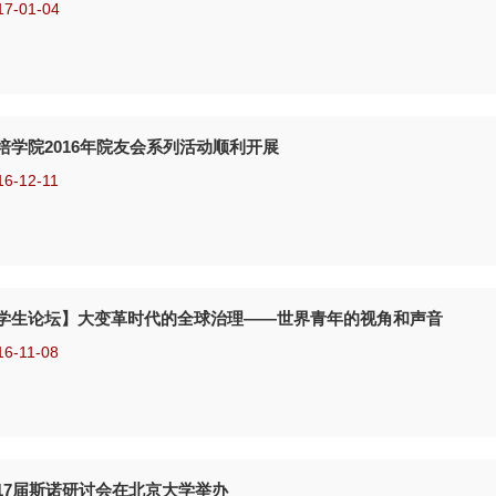
17-01-04
培学院2016年院友会系列活动顺利开展
16-12-11
学生论坛】大变革时代的全球治理——世界青年的视角和声音
16-11-08
17届斯诺研讨会在北京大学举办