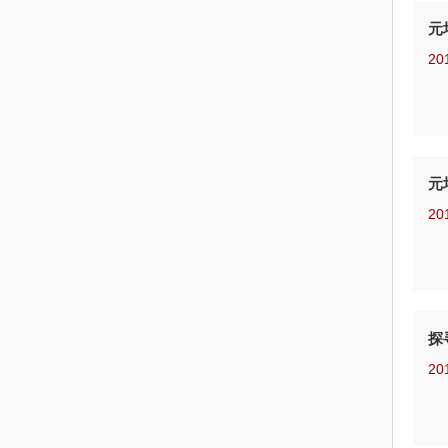
元
20
元
20
探
20