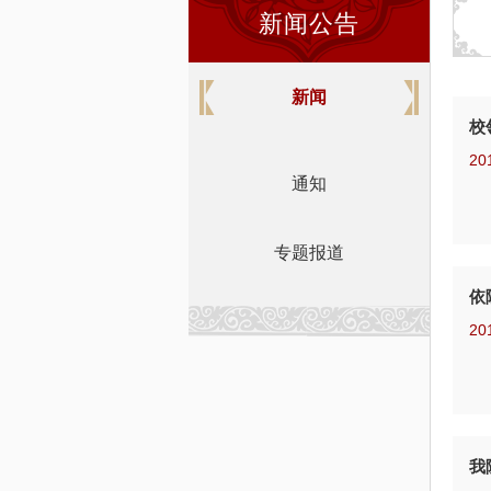
新闻公告
新闻
校
20
通知
专题报道
依
20
我