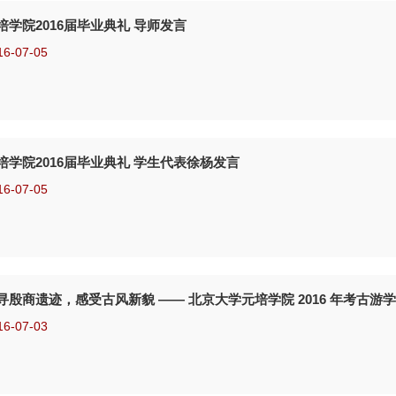
培学院2016届毕业典礼 导师发言
16-07-05
培学院2016届毕业典礼 学生代表徐杨发言
16-07-05
寻殷商遗迹，感受古风新貌 —— 北京大学元培学院 2016 年考古游
16-07-03