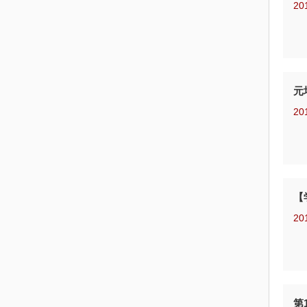
20
元
20
【
20
第