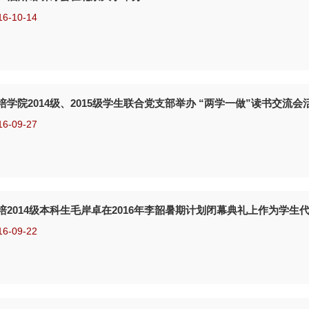
16-10-14
培学院2014级、2015级学生联合党支部举办 “两学一做”读书交流会
16-09-27
培2014级本科生毛岸卓在2016年李韶暑期计划闭幕典礼上作为学生
16-09-22