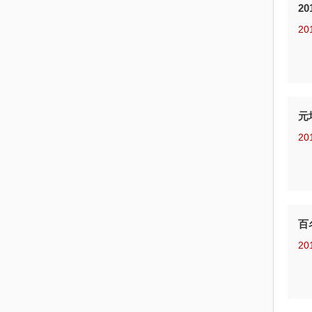
2
20
元
20
百
20