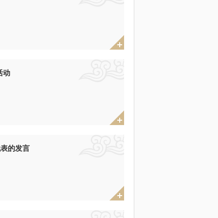
活动
代表的发言