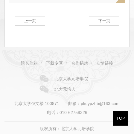
上一页
下一页
院长信箱
/
下载专区
/
合作捐赠
/
友情链接
北京大学元培学院
北大元培人
北京大学俄文楼 100871
邮箱：pkuypzhb@163.com
电话：010-62758326
TOP
版权所有：北京大学元培学院