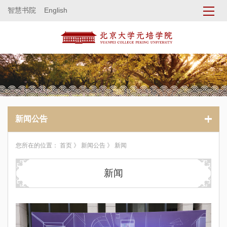
智慧书院
English
新闻公告
您所在的位置：
首页
》
新闻公告
》 新闻
新闻